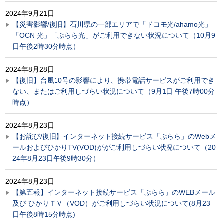
2024年9月21日
【災害影響/復旧】石川県の一部エリアで「ドコモ光/ahamo光」
「OCN 光」「ぷらら光」がご利用できない状況について（10月9
日午後2時30分時点）
2024年8月28日
【復旧】台風10号の影響により、携帯電話サービスがご利用でき
ない、またはご利用しづらい状況について（9月1日 午後7時00分
時点）
2024年8月23日
【お詫び/復旧】インターネット接続サービス「ぷらら」のWebメ
ールおよびひかりTV(VOD)ががご利用しづらい状況について（20
24年8月23日午後9時30分）
2024年8月23日
【第五報】インターネット接続サービス「ぷらら」のWEBメール
及び ひかりＴＶ（VOD）がご利用しづらい状況について(8月23
日午後8時15分時点)