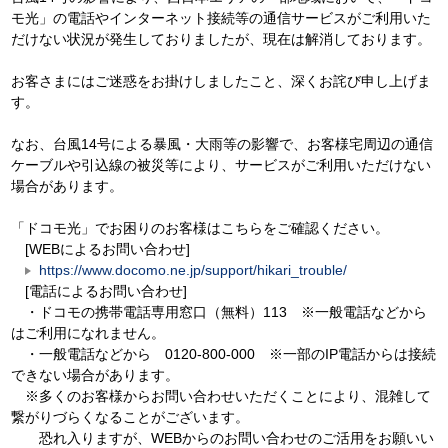
モ光」の電話やインターネット接続等の通信サービスがご利用いた
だけない状況が発生しておりましたが、現在は解消しております。
お客さまにはご迷惑をお掛けしましたこと、深くお詫び申し上げま
す。
なお、台風14号による暴風・大雨等の影響で、お客様宅周辺の通信
ケーブルや引込線の被災等により、サービスがご利用いただけない
場合があります。
「ドコモ光」でお困りのお客様はこちらをご確認ください。
[WEBによるお問い合わせ]
https://www.docomo.ne.jp/support/hikari_trouble/
[電話によるお問い合わせ]
・ドコモの携帯電話専用窓口（無料）113 ※一般電話などから
はご利用になれません。
・一般電話などから 0120-800-000 ※一部のIP電話からは接続
できない場合があります。
※多くのお客様からお問い合わせいただくことにより、混雑して
繋がりづらくなることがございます。
恐れ入りますが、WEBからのお問い合わせのご活用をお願いい