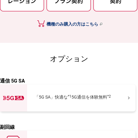
機種のみ購入の方はこちら
オプション
通信 5G SA
*1
*2
「5G SA」快適な
5G通信を体験無料

副回線