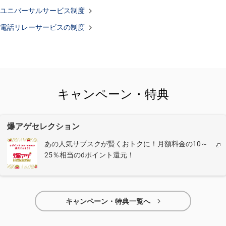

ユニバーサルサービス制度

電話リレーサービスの制度
キャンペーン・特典
爆アゲセレクション
あの人気サブスクが賢くおトクに！月額料金の10～
25％相当のdポイント還元！

キャンペーン・特典一覧へ