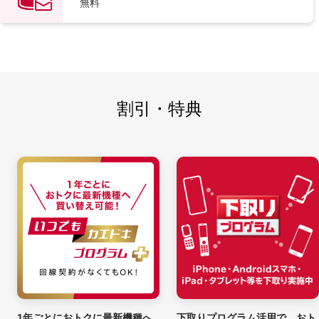
無料
割引・特典
1年ごとにおトクに最新機種へ
下取りプログラム活用で、おト