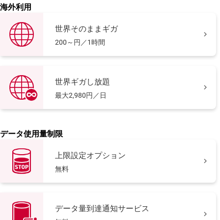
海外利用
世界そのままギガ

200～円／1時間
世界ギガし放題

最大2,980円／日
データ使用量制限
上限設定オプション

無料
データ量到達通知サービス
