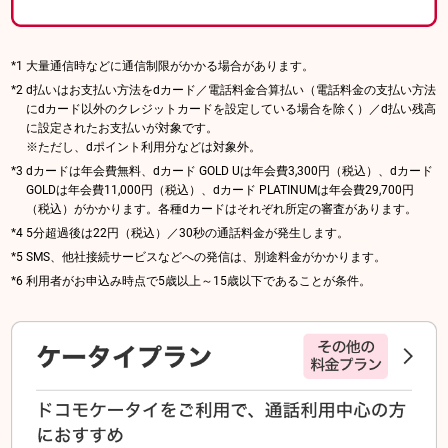
大量通信時などに通信制限がかかる場合があります。
d払いはお支払い方法をdカード／電話料金合算払い（電話料金の支払い方法
にdカード以外のクレジットカードを設定している場合を除く）／d払い残高
に設定されたお支払いが対象です。
※ただし、dポイント利用分などは対象外。
dカードは年会費無料、dカード GOLD Uは年会費3,300円（税込）、dカード
GOLDは年会費11,000円（税込）、dカード PLATINUMは年会費29,700円
（税込）がかかります。各種dカードはそれぞれ所定の審査があります。
5分超過後は22円（税込）／30秒の通話料金が発生します。
SMS、他社接続サービスなどへの発信は、別途料金がかかります。
利用者がお申込み時点で5歳以上～15歳以下であることが条件。