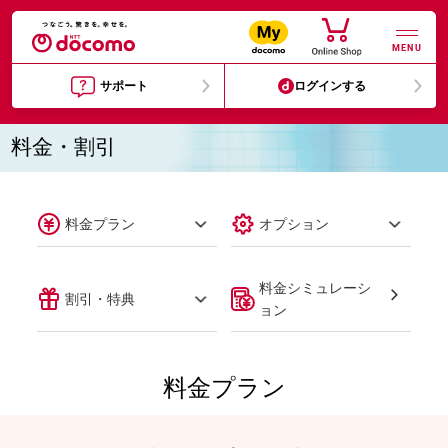
MENU
サポート
ログインする
料金・割引
料金プラン
オプション
料金シミュレーシ
割引・特典
ョン
料金プラン