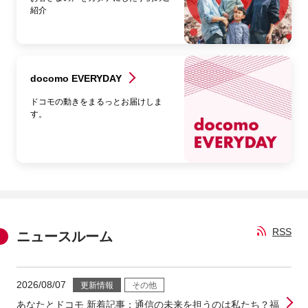
紹介
docomo EVERYDAY
ドコモの動きをまるっとお届けしま
す。
RSS
ニュースルーム
2026/08/07
更新情報
その他
あなたとドコモ 新着記事：通信の未来を担うのは私たち？福