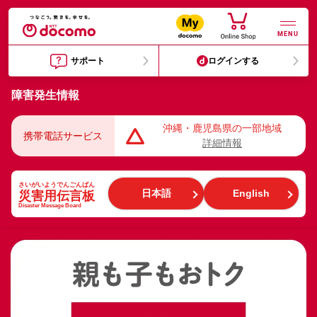
MENU
サポート
ログインする
障害発生情報
沖縄・鹿児島県の一部地域
携帯電話サービス
詳細情報
日本語
English
災害用伝言板
Disaster Message Board