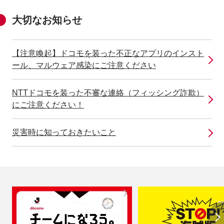
大切なお知らせ
【注意喚起】ドコモを装った不正なアプリのインスト
ール、マルウェア感染にご注意ください
NTTドコモを装った不審な連絡（フィッシング詐欺）
にご注意ください！
災害時に知っておきたいこと