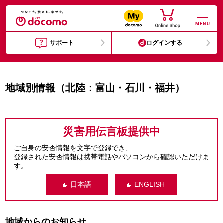
MENU
サポート
ログインする
地域別情報（北陸：富山・石川・福井）
災害用伝言板提供中
ご自身の安否情報を文字で登録でき、
登録された安否情報は携帯電話やパソコンから確認いただけま
す。
日本語
ENGLISH
地域からのお知らせ