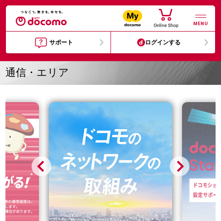
MENU
サポート
ログインする
通信・エリア