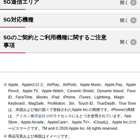
5G通信エリア
開く
5G対応機種
開く
5Gのご契約とご利用機種に関するご注意
開く
事項
Apple、Appleのロゴ、AirPlay、AirPods、Apple Music、Apple Pay、Apple
Pencil、Apple TV、Apple Watch、Ceramic Shield、Dynamic Island、Face
ID、FaceTime、iBooks、iPad、iPhone、iTunes、Lightning、Magic
Keyboard、MagSafe、ProMotion、Siri、Touch ID、TrueDepth、True Tone
は、米国および他の国々で登録されたApple Inc.の商標です。iPhoneの商標
は、
アイホン株式会社
のライセンスにもとづき使用されています。App
Store、Apple Arcade、AppleCare+、Apple TV+、iCloudは、Apple Inc.のサ
ービスマークです。TM and © 2026 Apple Inc.
All rights reserved.
商品写真および画面はイメージです。