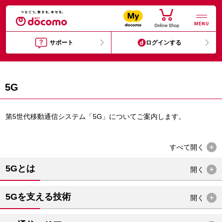
MENU
サポート
ログインする
5G
第5世代移動通信システム「5G」についてご案内します。
すべて
開く
5Gとは
開く
5Gを支える技術
開く