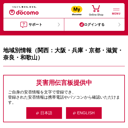
MENU
サポート
ログインする
地域別情報（関西：大阪・兵庫・京都・滋賀・
奈良・和歌山）
災害用伝言板提供中
ご自身の安否情報を文字で登録でき、
登録された安否情報は携帯電話やパソコンから確認いただけま
す。
日本語
ENGLISH