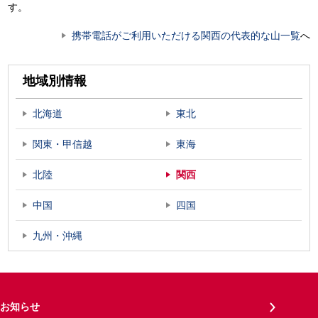
す。
携帯電話がご利用いただける関西の代表的な山一覧
へ
地域別情報
北海道
東北
関東・甲信越
東海
北陸
関西
中国
四国
九州・沖縄
お知らせ