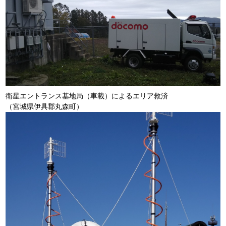
衛星エントランス基地局（車載）によるエリア救済
（宮城県伊具郡丸森町）