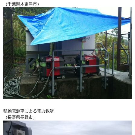
（千葉県木更津市）
移動電源車による電力救済
（長野県長野市）