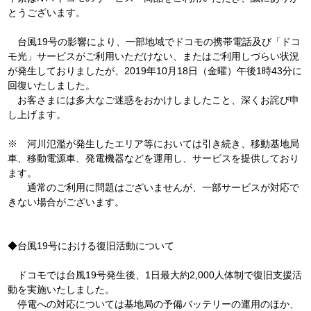
とうございます。
台風19号の影響により、一部地域でドコモの携帯電話及び「ドコ
モ光」サービスがご利用いただけない、またはご利用しづらい状況
が発生しておりましたが、2019年10月18日（金曜）午後1時43分に
回復いたしました。
お客さまには多大なご迷惑をおかけしましたこと、深くお詫び申
し上げます。
※ 河川氾濫が発生したエリア等においては引き続き、移動基地局
車、移動電源車、発電機器などを運用し、サービスを提供しており
ます。
通常のご利用に問題はございませんが、一部サービスが対応で
きない場合がございます。
◆台風19号における復旧活動について
ドコモでは台風19号発生後、1日最大約2,000人体制で復旧支援活
動を実施いたしました。
停電への対応については基地局の予備バッテリーの運用のほか、