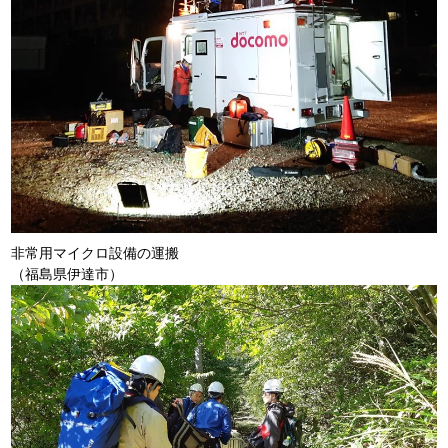
非常用マイクロ設備の運搬
（福島県伊達市）