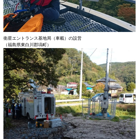
衛星エントランス基地局（車載）の設営
（福島県東白川郡塙町）