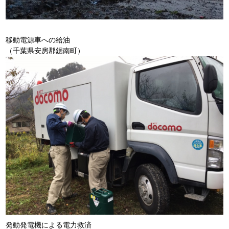
移動電源車への給油
（千葉県安房郡鋸南町）
発動発電機による電力救済