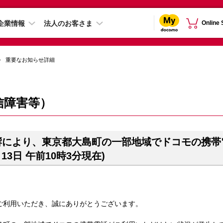
企業情報
法人のお客さま
Online
重要なお知らせ詳細
信障害等）
響により、東京都大島町の一部地域でドコモの携帯
月13日 午前10時3分現在)
ご利用いただき、誠にありがとうございます。