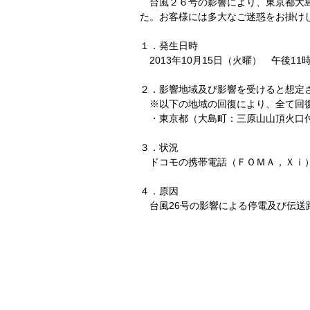
台風２６号の影響により、東京都大島
た。お客様には多大なご迷惑をお掛け
１．発生日時
2013年10月15日（火曜） 午後11時
２．影響地域及び影響を受けると想定
※以下の地域の回復により、全て回
・東京都（大島町：三原山山頂火口
３．状況
ドコモの携帯電話（ＦＯＭＡ，Ｘｉ）
４．原因
台風26号の影響による停電及び伝送