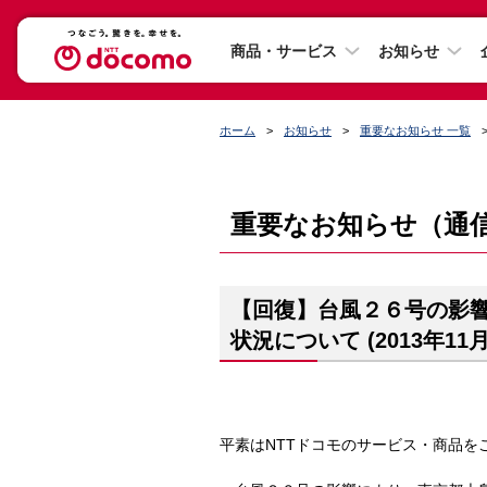
商品・サービス
お知らせ
ホーム
お知らせ
重要なお知らせ 一覧
重要なお知らせ（通
【回復】台風２６号の影
状況について (2013年11
平素はNTTドコモのサービス・商品を