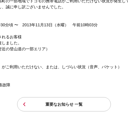
町の一部地域でドコモの携帯電話がご利用いただけない状況が発生し
し、誠に申し訳ございませんでした。
30分頃 〜 2013年11月13日（水曜） 午前10時03分
されるお客様
復しました。
付近の登山道の一部エリア）
がご利用いただけない、または、しづらい状況（音声、パケット）
路故障
重要なお知らせ 一覧