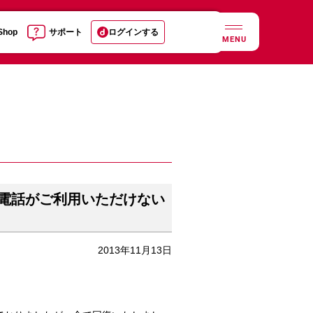
 Shop
サポート
ログインする
MENU
電話がご利用いただけない
2013年11月13日