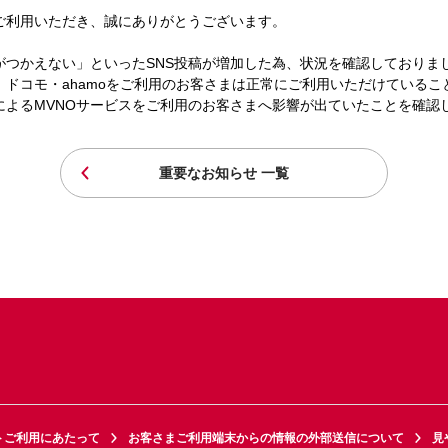
ご利用いただき、誠にありがとうございます。
がつかえない」といったSNS投稿が増加した為、状況を確認しておりま
ドコモ・ahamoをご利用のお客さまは正常にご利用いただけているこ
によるMVNOサービスをご利用のお客さまへ影響が出ていたことを確認
重要なお知らせ 一覧
トご利用にあたって
お客さまご利用端末からの情報の外部送信について
見