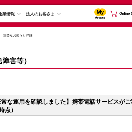
企業情報
法人のお客さま
Online
重要なお知らせ詳細
信障害等）
正常な運用を確認しました】携帯電話サービスがご
分時点）