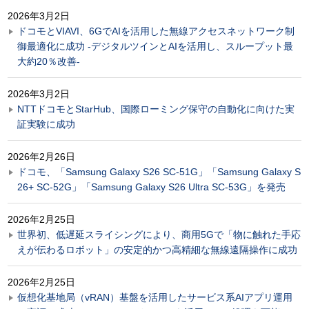
2026年3月2日
ドコモとVIAVI、6GでAIを活用した無線アクセスネットワーク制
御最適化に成功 -デジタルツインとAIを活用し、スループット最
大約20％改善-
2026年3月2日
NTTドコモとStarHub、国際ローミング保守の自動化に向けた実
証実験に成功
2026年2月26日
ドコモ、「Samsung Galaxy S26 SC-51G」「Samsung Galaxy S
26+ SC-52G」「Samsung Galaxy S26 Ultra SC-53G」を発売
2026年2月25日
世界初、低遅延スライシングにより、商用5Gで「物に触れた手応
えが伝わるロボット」の安定的かつ高精細な無線遠隔操作に成功
2026年2月25日
仮想化基地局（vRAN）基盤を活用したサービス系AIアプリ運用