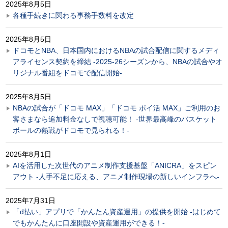
2025年8月5日
各種手続きに関わる事務手数料を改定
2025年8月5日
ドコモとNBA、日本国内におけるNBAの試合配信に関するメディ
アライセンス契約を締結 -2025-26シーズンから、NBAの試合やオ
リジナル番組をドコモで配信開始-
2025年8月5日
NBAの試合が「ドコモ MAX」「ドコモ ポイ活 MAX」ご利用のお
客さまなら追加料金なしで視聴可能！ -世界最高峰のバスケット
ボールの熱戦がドコモで見られる！-
2025年8月1日
AIを活用した次世代のアニメ制作支援基盤「ANICRA」をスピン
アウト ‐人手不足に応える、アニメ制作現場の新しいインフラへ‐
2025年7月31日
「d払い」アプリで「かんたん資産運用」の提供を開始 -はじめて
でもかんたんに口座開設や資産運用ができる！-