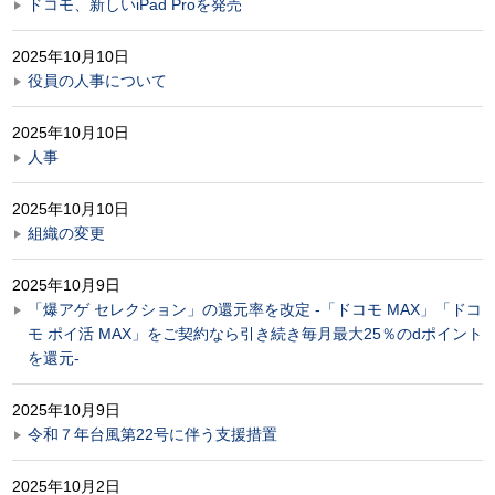
ドコモ、新しいiPad Proを発売
2025年10月10日
役員の人事について
2025年10月10日
人事
2025年10月10日
組織の変更
2025年10月9日
「爆アゲ セレクション」の還元率を改定 -「ドコモ MAX」「ドコ
モ ポイ活 MAX」をご契約なら引き続き毎月最大25％のdポイント
を還元-
2025年10月9日
令和７年台風第22号に伴う支援措置
2025年10月2日