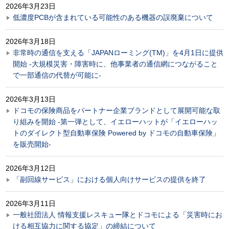
2026年3月23日
低濃度PCBが含まれている可能性のある機器の誤廃棄について
2026年3月18日
非常時の通信を支える「JAPANローミング(TM)」を4月1日に提供
開始 -大規模災害・障害時に、他事業者の通信網につながること
で一部通信の代替が可能に-
2026年3月13日
ドコモの保険商品をパートナー企業ブランドとして展開可能な取
り組みを開始 -第一弾として、イエローハットが「イエローハッ
トのダイレクト型自動車保険 Powered by ドコモの自動車保険」
を販売開始-
2026年3月12日
「副回線サービス」における個人向けサービスの提供を終了
2026年3月11日
一般社団法人 情報支援レスキュー隊とドコモによる「災害時にお
ける相互協力に関する協定」の締結について