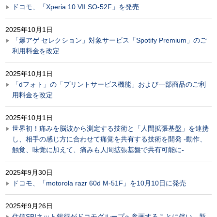
ドコモ、「Xperia 10 VII SO-52F」を発売
2025年10月1日
「爆アゲ セレクション」対象サービス「Spotify Premium」のご
利用料金を改定
2025年10月1日
「dフォト」の「プリントサービス機能」および一部商品のご利
用料金を改定
2025年10月1日
世界初！痛みを脳波から測定する技術と「人間拡張基盤」を連携
し、相手の感じ方に合わせて痛覚を共有する技術を開発 -動作、
触覚、味覚に加えて、痛みも人間拡張基盤で共有可能に-
2025年9月30日
ドコモ、「motorola razr 60d M-51F」を10月10日に発売
2025年9月26日
住信SBIネット銀行がドコモグループへ参画することに伴い、新