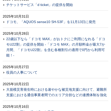
チケットサービス「d ticket」の提供を開始
2025年10月31日
ドコモ、「AQUOS sense10 SH-53F」を11月13日に発売
2025年10月28日
22歳以下なら「ドコモ MAX」がおトクにご利用になれる「ドコ
モU22割」の提供を開始 -「ドコモ MAX」の月額料金が最大7か
月間、「ドコモU22割」を含む各種割引の適用で0円から利用可
能！-
2025年10月27日
役員の人事について
2025年10月22日
大規模災害発生時における速やかな被災地支援に向けて、避難所
支援における通信事業者間でのエリア分担などの連携体制を強化
2025年10月16日