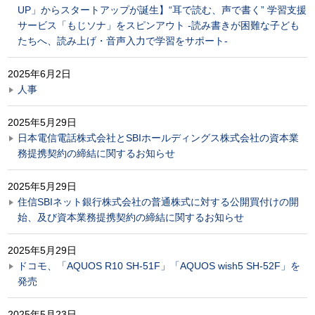
UP」からスタートアップが誕生】“耳で読む、声で書く” 学習支援
サービス「もじソナ」をスピンアウト -読み書きが困難な子ども
たちへ、読み上げ・音声入力で学習をサポート-
2025年6月2日
人事
2025年5月29日
日本電信電話株式会社とSBIホールディングス株式会社の資本業
務提携契約の締結に関するお知らせ
2025年5月29日
住信SBIネット銀行株式会社の普通株式に対する公開買付けの開
始、及び資本業務提携契約の締結に関するお知らせ
2025年5月29日
ドコモ、「AQUOS R10 SH-51F」「AQUOS wish5 SH-52F」を
発売
2025年5月23日