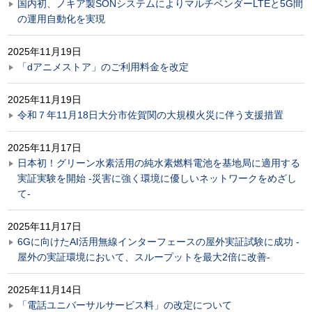
国内初、ノキア製SONシステムによりマルチベンダーLTEと5G間
の運用自動化を実現
2025年11月19日
「dアニメストア」のご利用料金を改定
2025年11月19日
令和７年11月18日大分市佐賀関の大規模火災に伴う支援措置
2025年11月17日
日本初！グリーン水素活用の純水素燃料電池を基地局に適用する
実証実験を開始 -災害に強く環境に優しいネットワークをめざし
て-
2025年11月17日
6Gに向けたAI活用無線インターフェースの屋外実証試験に成功 -
屋外の実証環境において、スループットを最大2倍に改善-
2025年11月14日
「電話ユニバーサルサービス料」の改定について