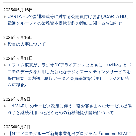
2025年6月16日
CARTA HDの普通株式等に対する公開買付けおよびCARTA HD、
電通グループとの業務資本提携契約の締結に関するお知らせ
2025年6月16日
役員の人事について
2025年6月11日
エフエム東京が、ラジオDXアライアンスとともに「radiko」とド
コモのデータを活用した新たなラジオマーケティングサービスを
提供開始 -国内初、聴取データと会員基盤を活用し、ラジオ広告
を可視化-
2025年6月9日
「d Wi-Fi」のサービス改定に伴う一部お客さまへのサービス提供
終了と継続利用いただくための新機能提供開始について
2025年6月2日
【NTTドコモグループ新規事業創出プログラム「docomo START