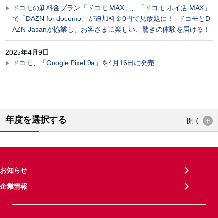
ドコモの新料金プラン「ドコモ MAX」、「ドコモ ポイ活 MAX」
で「DAZN for docomo」が追加料金0円で見放題に！ -ドコモとD
AZN Japanが協業し、お客さまに楽しい、驚きの体験を届ける！-
2025年4月9日
ドコモ、「Google Pixel 9a」を4月16日に発売
年度を選択する
開く
お知らせ
企業情報