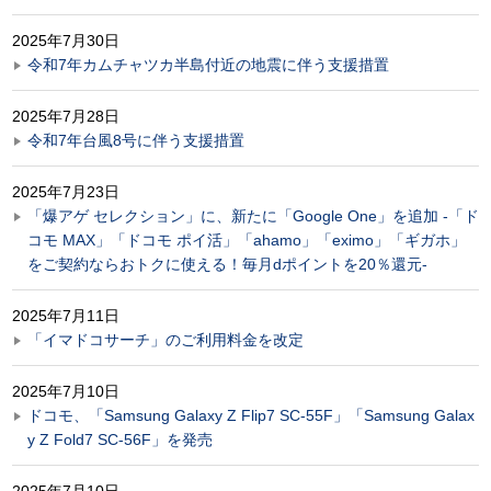
2025年7月30日
令和7年カムチャツカ半島付近の地震に伴う支援措置
2025年7月28日
令和7年台風8号に伴う支援措置
2025年7月23日
「爆アゲ セレクション」に、新たに「Google One」を追加 -「ド
コモ MAX」「ドコモ ポイ活」「ahamo」「eximo」「ギガホ」
をご契約ならおトクに使える！毎月dポイントを20％還元-
2025年7月11日
「イマドコサーチ」のご利用料金を改定
2025年7月10日
ドコモ、「Samsung Galaxy Z Flip7 SC-55F」「Samsung Galax
y Z Fold7 SC-56F」を発売
2025年7月10日