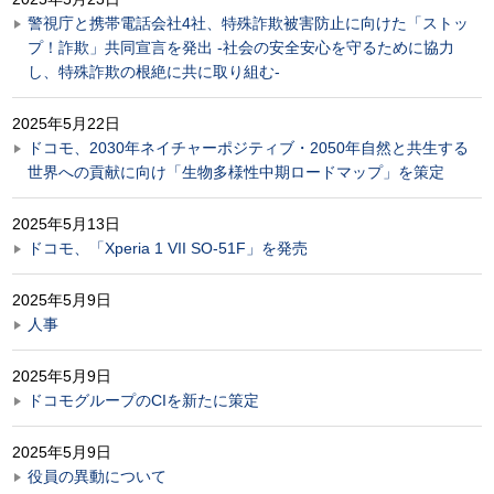
警視庁と携帯電話会社4社、特殊詐欺被害防止に向けた「ストッ
プ！詐欺」共同宣言を発出 -社会の安全安心を守るために協力
し、特殊詐欺の根絶に共に取り組む-
2025年5月22日
ドコモ、2030年ネイチャーポジティブ・2050年自然と共生する
世界への貢献に向け「生物多様性中期ロードマップ」を策定
2025年5月13日
ドコモ、「Xperia 1 VII SO-51F」を発売
2025年5月9日
人事
2025年5月9日
ドコモグループのCIを新たに策定
2025年5月9日
役員の異動について