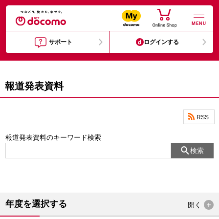
MENU
サポート
ログインする
報道発表資料
RSS
報道発表資料のキーワード検索
検索
年度を選択する
開く