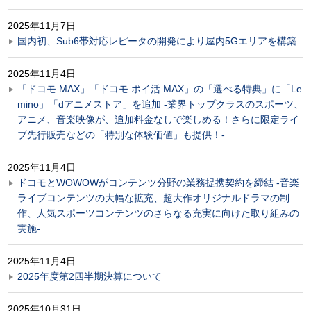
2025年11月7日
国内初、Sub6帯対応レピータの開発により屋内5Gエリアを構築
2025年11月4日
「ドコモ MAX」「ドコモ ポイ活 MAX」の「選べる特典」に「Le
mino」「dアニメストア」を追加 -業界トップクラスのスポーツ、
アニメ、音楽映像が、追加料金なしで楽しめる！さらに限定ライ
ブ先行販売などの「特別な体験価値」も提供！-
2025年11月4日
ドコモとWOWOWがコンテンツ分野の業務提携契約を締結 -音楽
ライブコンテンツの大幅な拡充、超大作オリジナルドラマの制
作、人気スポーツコンテンツのさらなる充実に向けた取り組みの
実施-
2025年11月4日
2025年度第2四半期決算について
2025年10月31日