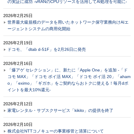
の実証に成功 -vRANのCPUリソースを活用してAI処理を可能に-
2026年2月25日
世界最大級規模のデータを用いたネットワーク保守業務向けAIエ
ージェントシステムの商用化開始
2026年2月19日
ドコモ、「dtab d-51F」を2月26日に発売
2026年2月16日
「爆アゲ セレクション」に、新たに「Apple One」を追加 -「ド
コモ MAX」「ドコモ ポイ活 MAX」「ドコモ ポイ活 20」「aham
o」「eximo」「ギガホ」をご契約ならおトクに使える！毎月dポ
イントを最大10%還元-
2026年2月12日
家電レンタル・サブスクサービス「kikito」の提供を終了
2026年2月10日
株式会社NTTコノキューの事業移管と清算について