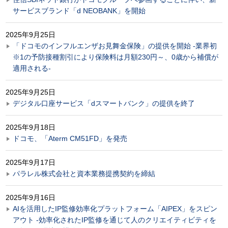
サービスブランド「d NEOBANK」を開始
2025年9月25日
「ドコモのインフルエンザお見舞金保険」の提供を開始 -業界初
※1の予防接種割引により保険料は月額230円～、0歳から補償が
適用される-
2025年9月25日
デジタル口座サービス「dスマートバンク」の提供を終了
2025年9月18日
ドコモ、「Aterm CM51FD」を発売
2025年9月17日
パラレル株式会社と資本業務提携契約を締結
2025年9月16日
AIを活用したIP監修効率化プラットフォーム「AIPEX」をスピン
アウト -効率化されたIP監修を通じて人のクリエイティビティを