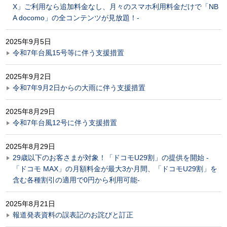
X」ご利用なら追加料金なし、月々のスマホ利用料金だけで「NB
A docomo」の全コンテンツが見放題！-
2025年9月5日
令和7年台風15号等に伴う支援措置
2025年9月2日
令和7年9月2日からの大雨に伴う支援措置
2025年8月29日
令和7年台風12号に伴う支援措置
2025年8月29日
29歳以下のお客さまが対象！「ドコモU29割」の提供を開始 -
「ドコモ MAX」の月額料金が最大3か月間、「ドコモU29割」を
含む各種割引の適用で0円から利用可能-
2025年8月21日
報道発表資料の誤表記のお詫びと訂正