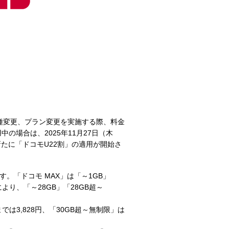
種変更、プラン変更を実施する際、料金
の場合は、2025年11月27日（木
たに「ドコモU22割」の適用が開始さ
す。「ドコモ MAX」は「～1GB」
より、「～28GB」「28GB超～
では3,828円、「30GB超～無制限」は