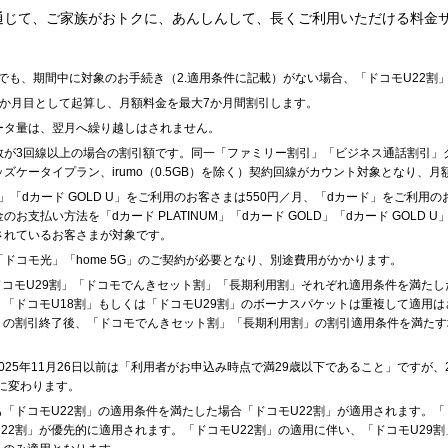
を通じて、ご家族がおトクに、あんしんして、長くご利用いただける料金
までも、期間中に対象のお手続き（2.適用条件に記載）がない場合、「ドコモU22割
か月目として起算し、月額料金を最大7か月間割引します。
ータ量は、翌月へ繰り越しはされません。
数が3回線以上の場合の割引額です。同一「ファミリー割引」「ビジネス通話割引」
ッズケータイプラン、irumo（0.5GB）を除く）契約回線がカウント対象となり、
GOLD」「dカード GOLD U」をご利用のお客さまは550円／月、「dカード」をご利
支払い方法を「dカード PLATINUM」「dカード GOLD」「dカード GOLD
されているお客さまが対象です。
ドコモ光」「home 5G」のご契約が必要となり、別途費用がかかります。
「ドコモU29割」「ドコモでんきセット割」「長期利用割」それぞれ適用条件を満たし
、「ドコモU18割」もしくは「ドコモU29割」のボーナスパケットは重複して適用は
割」の割引終了後、「ドコモでんきセット割」「長期利用割」の割引適用条件を満た
025年11月26日以前は「利用者がお申込み時点で満29歳以下であること」ですが、2
」に変わります。
「ドコモU22割」の適用条件を満たした場合「ドコモU22割」が適用されます。「ド
22割」が優先的に適用されます。「ドコモU22割」の適用に伴い、「ドコモU29