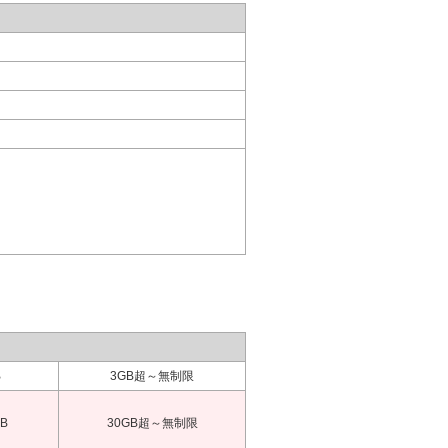
B
3GB超～無制限
B
30GB超～無制限