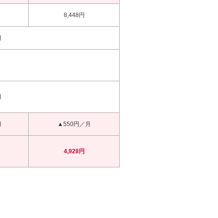
8,448円
月
月
月
▲550円／月
4,928円