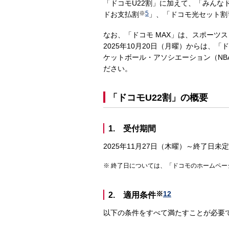
「ドコモU22割」に加えて、「みんな
※
5
ドお支払割
」、「ドコモ光セット割
なお、「ドコモ MAX」は、スポーツス
2025年10月20日（月曜）からは
ケットボール・アソシエーション（NB
ださい。
「ドコモU22割」の概要
1. 受付期間
2025年11月27日（木曜）～終了日未定
終了日については、「ドコモのホームペー
※
12
2. 適用条件
以下の条件をすべて満たすことが必要