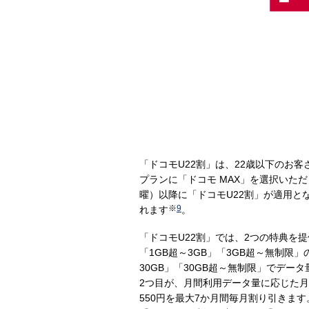
「ドコモU22割」は、22歳以下のお
プランに「ドコモ MAX」を選択いた
曜）以降に「ドコモU22割」が適用と
※
9
れます
。
「ドコモU22割」では、2つの特典を提
「1GB超～3GB」「3GB超～無制限
30GB」「30GB超～無制限」でデー
2つ目が、月間利用データ量に応じた月額料
550円を最大7か月間毎月割り引きます