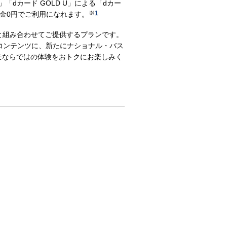
D」「dカード GOLD U」による「dカー
※
1
料金0円でご利用になれます。
と組み合わせてご提供するプランです。
・コンテンツに、新たにナショナル・バス
モならではの体験をおトクにお楽しみく