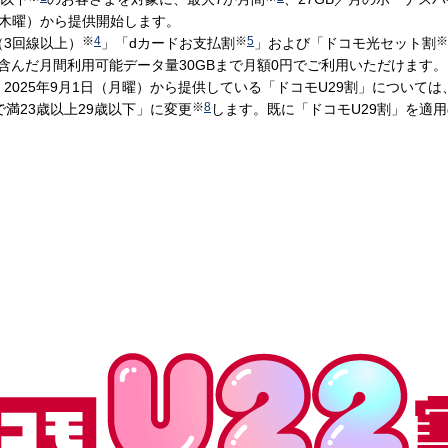
日（木曜）から提供開始します。
※
4
※
5
※
（3回線以上）
」「dカードお支払割
」および「ドコモ光セット割
含んだ月間利用可能データ量30GBまで月額0円でご利用いただけます。
2025年9月1日（月曜）から提供している「ドコモU29割」については、
※
8
満23歳以上29歳以下」に変更
します。既に「ドコモU29割」を適