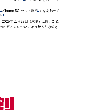
6
※
6
／home 5G セット割
」をあわせて
※
1
2025年11月27日（木曜）以降、対象
用のお客さまについては今後も引き続き