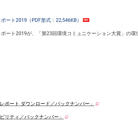
ト2019（PDF形式：22,546KB）
レポート2019が、「第23回環境コミュニケーション大賞」の
ィレポート ダウンロード／バックナンバー」
ナビリティ／バックナンバー」