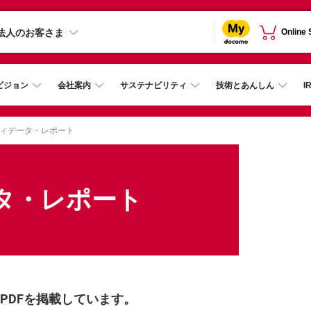
法人のお客さま
Online
ビジョン
会社案内
サステナビリティ
技術とあんしん
I
ィデータ・レポート
タ・レポート
PDFを掲載しています。