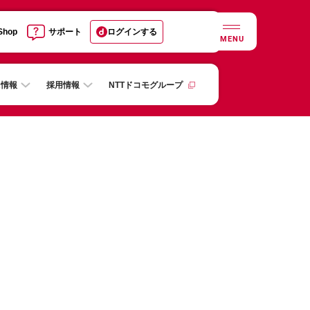
 Shop
サポート
ログインする
MENU
R情報
採用情報
NTTドコモグループ