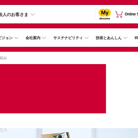
法人のお客さま
Online
ビジョン
会社案内
サステナビリティ
技術とあんしん
I
組み