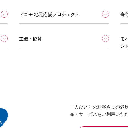
ドコモ 地元応援プロジェクト
寄
主催・協賛
モ
ン
一人ひとりのお客さまの満
品・サービスをご利用いた