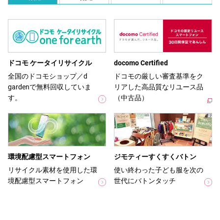
ドコモ ケータイリサイクル
docomo Certified
全国のドコモショップ／d
ドコモの厳しい審査基準をク
gardenで無料回収していま
リアした高品質なリユース品
す。
（中古品）
環境配慮型スマートフォン
ジモティーすくすくバトン
リサイクル素材を使用した環
使い終わった子ども服を次の
境配慮型スマートフォン
世代にバトンタッチ