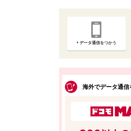
データ通信を
つかう
海外でデータ通信