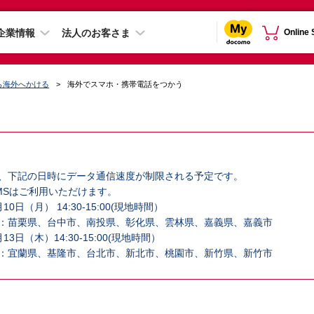
企業情報
法人のお客さま
Online
ら海外へかける
海外でスマホ・携帯電話をつかう
、下記の日時にデータ通信速度が制限される予定です。
MSはご利用いただけます。
10日（月） 14:30-15:00(現地時間）
：苗栗県、台中市、南投県、彰化県、雲林県、嘉義県、嘉義市
13日（木）14:30-15:00(現地時間）
：宜蘭県、基隆市、台北市、新北市、桃園市、新竹県、新竹市