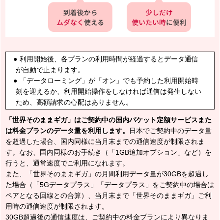
利用開始後、各プランの利用時間が経過するとデータ通信
が自動で止まります。
「データローミング」が「オン」でも予約した利用開始時
刻を迎えるか、利用開始操作をしなければ通信は発生しない
ため、高額請求の心配はありません。
「世界そのままギガ」はご契約中の国内パケット定額サービスまた
は料金プランのデータ量を利用します。
日本でご契約中のデータ量
を超過した場合、国内同様に当月末までの通信速度が制限されま
す。なお、国内同様のお手続き（「1GB追加オプション」など）を
行うと、通常速度でご利用になれます。
また、「世界そのままギガ」の月間利用データ量が30GBを超過し
た場合（「5Gデータプラス」「データプラス」をご契約中の場合は
ペアとなる回線との合算）、当月末まで「世界そのままギガ」ご利
用時の通信速度が制限されます。
30GB超過後の通信速度は、ご契約中の料金プランにより異なりま