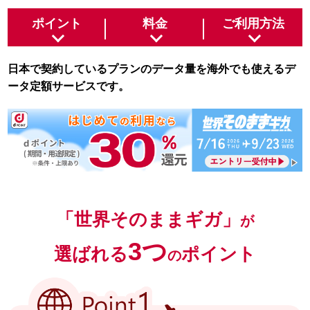
ポイント
料金
ご利用方法
日本で契約しているプランのデータ量を海外でも使えるデ
ータ定額サービスです。
「世界そのままギガ」
が
3つ
選ばれる
ポイント
の