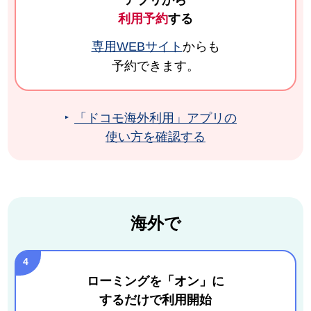
アプリから
利用予約
する
専用WEBサイト
からも
予約できます。
「ドコモ海外利用」アプリの
使い方を確認する
海外で
ローミングを「オン」に
するだけで利用開始