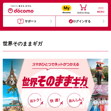
MENU
サポート
ログインする
世界そのままギガ