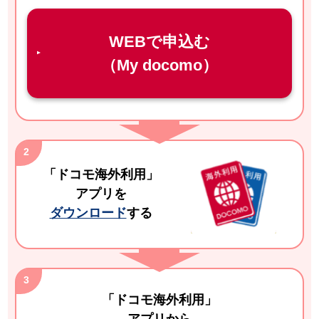
WEBで申込む
（My docomo）
「ドコモ海外利用」
アプリを
ダウンロード
する
「ドコモ海外利用」