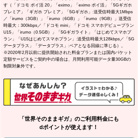
す（「ドコモ ポイ活 20」「eximo」「eximo ポイ活」「5Gギガホ
プレミア」「ギガホ プレミア」「5Gギガホ」:送受信時最大1Mbps
／「irumo（3GB）」「irumo（6GB）」「irumo（9GB）」送受信
時最大：300kbps／「ドコモ mini」「ドコモ スマホデビュープラン
U15」「irumo（0.5GB）」「5Gギガライト」「はじめてスマホプ
ラン」「U15はじめてスマホプラン」:送受信時最⼤128kbps／「5G
データプラス」「データプラス」:ペアとなる回線に準じる）。
※2020年2月以前に提供開始された料金プランまたは国内パケット
定額サービスをご契約中の場合は、月間利用可能データ量30GBの
制限対象外です。
「世界そのままギガ」のご利用料金にも
dポイントが使えます！