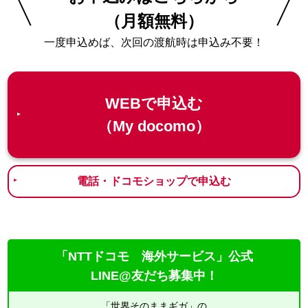
（月額無料）
一度申込めば、次回の渡航時は申込み不要！
WEBで申込む
（My docomo）
電話・ドコモショップで申込む
「NTTドコモ 海外サービス」公式
LINE@友だち募集中！
「世界そのままギガ」の