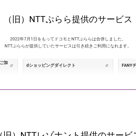
（旧）NTTぷらら提供のサービス
2022年7月1日をもってドコモとNTTぷららは合併しました。
NTTぷららが提供していたサービスは引き続きご利用になれます。
にご加
dショッピングダイレクト
FAN
ぷらら（インターネット接続サービス）
（旧）NTTレゾナント提供のサービ