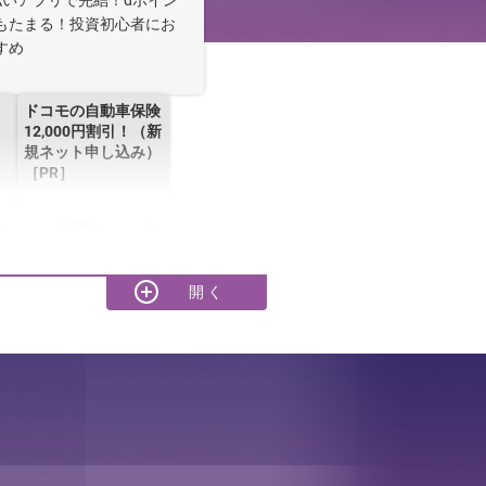
払いアプリで完結！dポイン
もたまる！投資初心者にお
すめ
ドコモの自動車保険
12,000円割引！（新
規ネット申し込み）
［PR］
おサイフケータイ