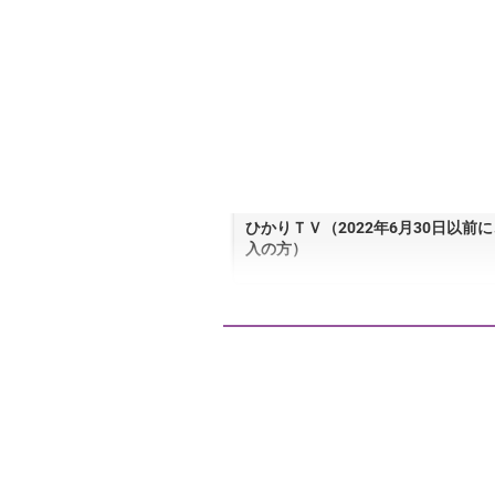
ひかりＴＶ（2022年6月30日以前
入の方）
月々テレビ