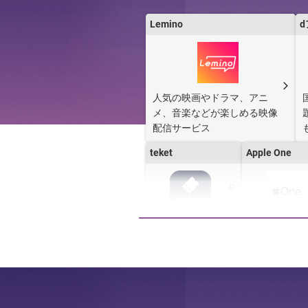
Lemino
［PR］と書かれたサービスは、株式会社
人気の映画やドラマ、アニ
メ、音楽などが楽しめる映像
配信サービス
teket
Apple One
Amazonプライム
Spotify Prem