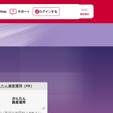
 Shop
サポート
ログインする
MENU
んたん資産運用［PR］