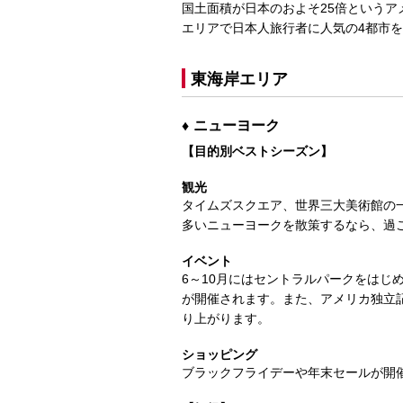
国土面積が日本のおよそ25倍という
エリアで日本人旅行者に人気の4都市
東海岸エリア
ニューヨーク
【目的別ベストシーズン】
観光
タイムズスクエア、世界三大美術館の
多いニューヨークを散策するなら、過ご
イベント
6～10月にはセントラルパークをはじ
が開催されます。また、アメリカ独立
り上がります。
ショッピング
ブラックフライデーや年末セールが開催