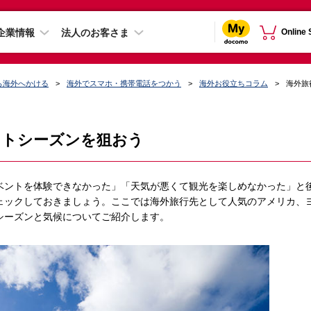
企業情報
法人のお客さま
Online
ら海外へかける
海外でスマホ・携帯電話をつかう
海外お役立ちコラム
海外旅
ストシーズンを狙おう
ベントを体験できなかった」「天気が悪くて観光を楽しめなかった」と
ェックしておきましょう。ここでは海外旅行先として人気のアメリカ、
シーズンと気候についてご紹介します。