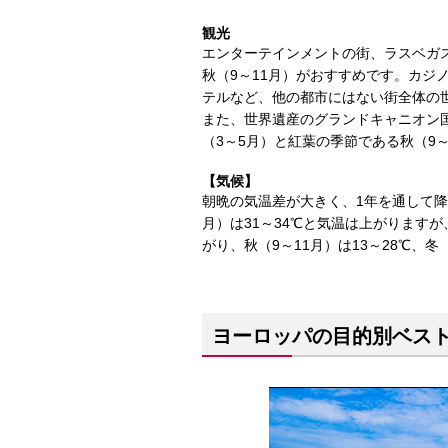
観光
エンターテインメントの街、ラスベガ
秋（9～11月）がおすすめです。カジ
テルなど、他の都市にはない街全体の
また、世界遺産のグランドキャニオン
（3～5月）と紅葉の季節である秋（9
【気候】
朝晩の気温差が大きく、1年を通して降水
月）は31～34℃と気温は上がります
がり、秋（9～11月）は13～28℃、冬
ヨーロッパの目的別ベス