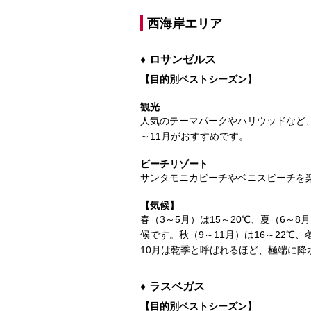
西海岸エリア
ロサンゼルス
【目的別ベストシーズン】
観光
人気のテーマパークやハリウッドなど、
～11月がおすすめです。
ビーチリゾート
サンタモニカビーチやベニスビーチを
【気候】
春（3～5月）は15～20℃、夏（6～
候です。秋（9～11月）は16～22℃
10月は乾季と呼ばれるほど、極端に降
ラスベガス
【目的別ベストシーズン】