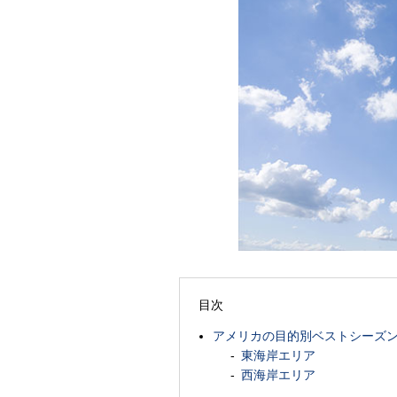
目次
アメリカの目的別ベストシーズ
東海岸エリア
西海岸エリア