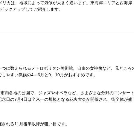
アメリカは、地域によって気候が大きく違います。東海岸エリアと西海岸
をピックアップしてご紹介します。
一つに数えられるメトロポリタン美術館、自由の女神像など、見どころ
しやすい気候の4～6月と9、10月がおすすめです。
め市内各地の公園で、ジャズやオペラなど、さまざまな分野のコンサー
記念日の7月4日は全米一の規模となる花火大会が開催され、街全体が盛
される11月後半以降が狙い目です。