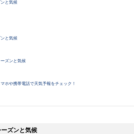
ズンと気候
ズンと気候
シーズンと気候
スマホや携帯電話で天気予報をチェック！
シーズンと気候