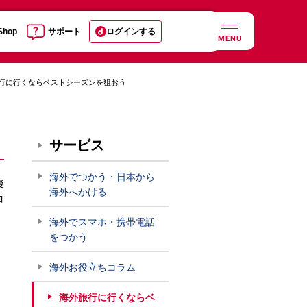
 Shop
サポート
ログインする
MENU
行に行くならベストシーズンを狙おう
サービス
海外でつかう・日本から
後
海外へかける
ヨ
海外でスマホ・携帯電話
をつかう
海外お役立ちコラム
海外旅行に行くならベ