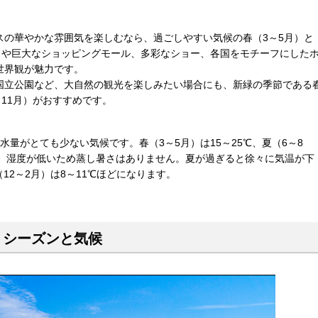
スの華やかな雰囲気を楽しむなら、過ごしやすい気候の春（3～5月）と
ノや巨大なショッピングモール、多彩なショー、各国をモチーフにした
世界観が魅力です。
国立公園など、大自然の観光を楽しみたい場合にも、新緑の季節である
～11月）がおすすめです。
量がとても少ない気候です。春（3～5月）は15～25℃、夏（6～8
が、湿度が低いため蒸し暑さはありません。夏が過ぎると徐々に気温が下
（12～2月）は8～11℃ほどになります。
トシーズンと気候