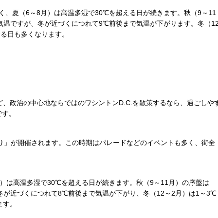
すく、夏（6～8月）は高温多湿で30℃を超える日が続きます。秋（9～11
気温ですが、冬が近づくにつれて9℃前後まで気温が下がります。冬（1
降る日も多くなります。
、政治の中心地ならではのワシントンD.C.を散策するなら、過ごしや
です。
祭り」が開催されます。この時期はパレードなどのイベントも多く、街全
8月）は高温多湿で30℃を超える日が続きます。秋（9～11月）の序盤は
冬が近づくにつれて8℃前後まで気温が下がり、冬（12～2月）は1～3℃
ます。