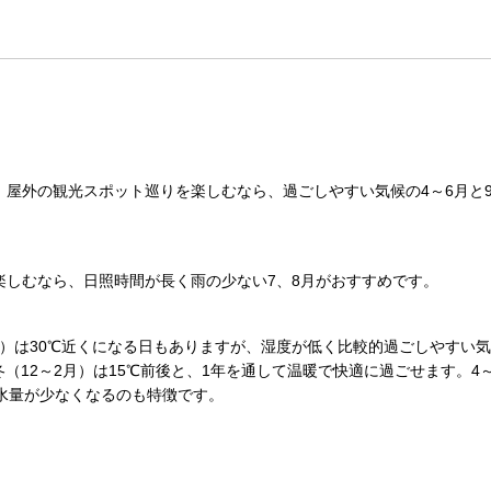
屋外の観光スポット巡りを楽しむなら、過ごしやすい気候の4～6月と
楽しむなら、日照時間が長く雨の少ない7、8月がおすすめです。
8月）は30℃近くになる日もありますが、湿度が低く比較的過ごしやすい気
、冬（12～2月）は15℃前後と、1年を通して温暖で快適に過ごせます。4
水量が少なくなるのも特徴です。