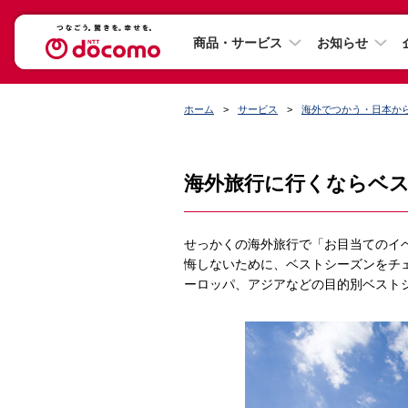
商品・サービス
お知らせ
ホーム
サービス
海外でつかう・日本か
海外旅行に行くならベ
せっかくの海外旅行で「お目当てのイ
悔しないために、ベストシーズンをチ
ーロッパ、アジアなどの目的別ベスト