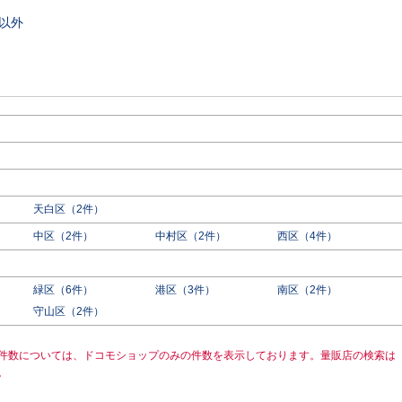
以外
天白区（2件）
中区（2件）
中村区（2件）
西区（4件）
緑区（6件）
港区（3件）
南区（2件）
守山区（2件）
件数については、ドコモショップのみの件数を表示しております。量販店の検索は
。