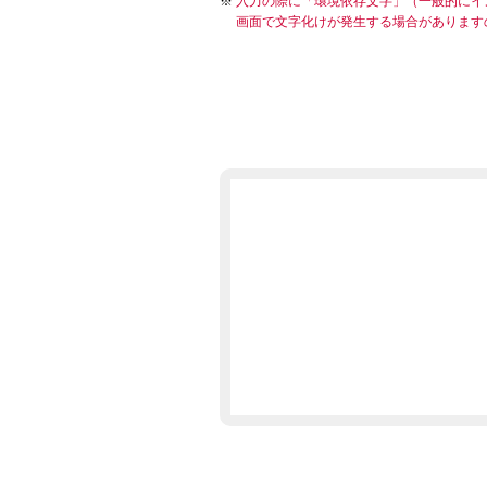
入力の際に「環境依存文字」（一般的にイ
画面で文字化けが発生する場合があります