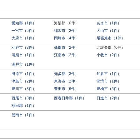
愛知郡（1件）
海部郡（0件）
あま市（1件）
一宮市（5件）
稲沢市（2件）
犬山市（1件）
大府市（1件）
岡崎市（4件）
尾張旭市（1件）
刈谷市（3件）
蒲郡市（2件）
北設楽郡（0件）
）
清須市（1件）
江南市（2件）
小牧市（2件）
瀬戸市（1件）
田原市（1件）
知多郡（3件）
知多市（1件）
津島市（2件）
東海市（2件）
常滑市（1件）
豊川市（3件）
豊田市（6件）
豊橋市（5件）
西尾市（3件）
西春日井郡（1件）
日進市（2件）
額田郡（1件）
碧南市（1件）