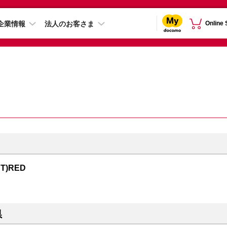
企業情報
法人のお客さま
Online
CT)RED
県