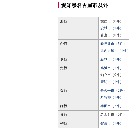
愛知県名古屋市以外
あ行
愛西市（0件）
安城市（2件）
岩倉市（0件）
か行
春日井市（3件）
北名古屋市（1件
さ行
新城市（1件）
た行
高浜市（1件）
知立市（0件）
豊明市（1件）
な行
長久手市（1件）
丹羽郡（1件）
は行
半田市（2件）
ま行
みよし市（0件）
や行
弥富市（1件）