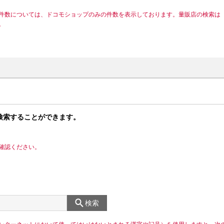
件数については、ドコモショップのみの件数を表示しております。量販店の検索は
。
検索することができます。
確認ください。
検索