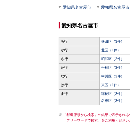
愛知県名古屋市
愛知県名古屋市
愛知県名古屋市
あ行
熱田区（3件）
か行
北区（1件）
さ行
昭和区（2件）
た行
千種区（3件）
な行
中川区（3件）
は行
東区（1件）
ま行
瑞穂区（2件）
名東区（2件）
「都道府県から検索」の結果で表示される
「フリーワードで検索」をご利用ください