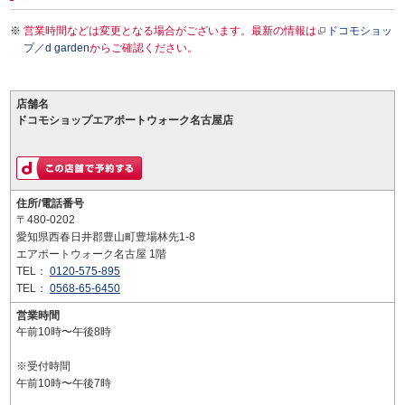
営業時間などは変更となる場合がございます。最新の情報は
ドコモショッ
プ／d garden
からご確認ください。
店舗名
ドコモショップエアポートウォーク名古屋店
住所/電話番号
〒480-0202
愛知県西春日井郡豊山町豊場林先1-8
エアポートウォーク名古屋 1階
TEL：
0120-575-895
TEL：
0568-65-6450
営業時間
午前10時〜午後8時
※受付時間
午前10時〜午後7時