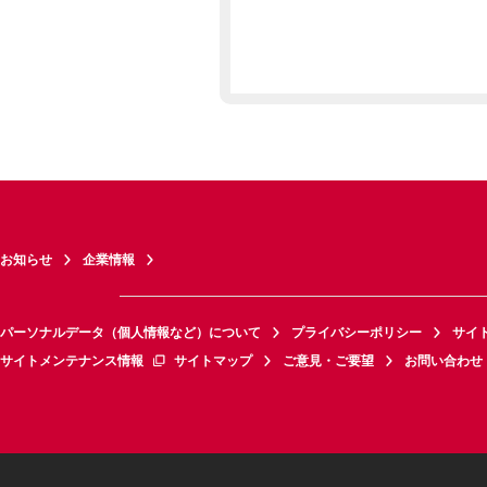
お知らせ
企業情報
パーソナルデータ（個人情報など）について
プライバシーポリシー
サイ
サイトメンテナンス情報
サイトマップ
ご意見・ご要望
お問い合わせ