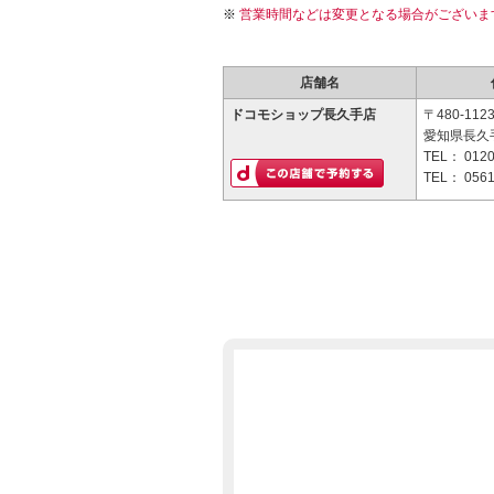
営業時間などは変更となる場合がございま
店舗名
ドコモショップ長久手店
〒480-112
愛知県長久手
TEL：
0120
TEL：
0561