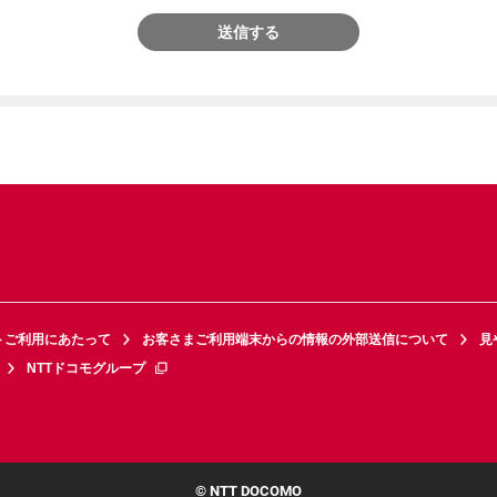
送信する
トご利用にあたって
お客さまご利用端末からの情報の外部送信について
見
NTTドコモグループ
© NTT DOCOMO