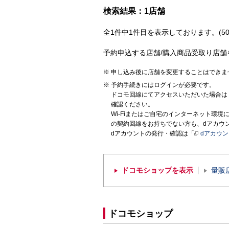
検索結果：1店舗
全1件中1件目を表示しております。(50
予約申込する店舗/購入商品受取り店舗
申し込み後に店舗を変更することはできま
予約手続きにはログインが必要です。
ドコモ回線にてアクセスいただいた場合は
確認ください。
Wi-Fiまたはご自宅のインターネット環
の契約回線をお持ちでない方も、dアカウ
dアカウントの発行・確認は「
dアカウ
ドコモショップを表示
量販
ドコモショップ