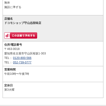
無休
施設に準ずる
店舗名
ドコモショップ守山志段味店
住所/電話番号
〒463-0018
愛知県名古屋市守山区桜坂1-303
TEL：
0120-800-566
TEL：
052-739-0777
営業時間
午前10時〜午後7時
定休日
第3火曜