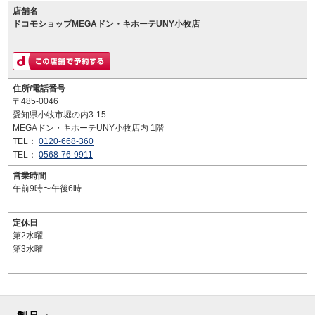
店舗名
ドコモショップMEGAドン・キホーテUNY小牧店
住所/電話番号
〒485-0046
愛知県小牧市堀の内3-15
MEGAドン・キホーテUNY小牧店内 1階
TEL：
0120-668-360
TEL：
0568-76-9911
営業時間
午前9時〜午後6時
定休日
第2水曜
第3水曜