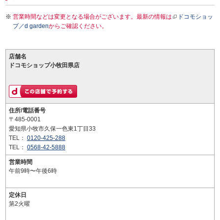
営業時間などは変更となる場合がございます。最新の情報は
ドコモショッ
プ／d garden
からご確認ください。
店舗名
ドコモショップ小牧田県店
住所/電話番号
〒485-0001
愛知県小牧市久保一色東1丁目33
TEL：
0120-425-288
TEL：
0568-42-5888
営業時間
午前9時〜午後6時
定休日
第2火曜