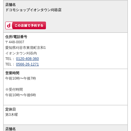
店舗名
ドコモショップイオンタウン刈谷店
住所/電話番号
〒448-0007
愛知県刈谷市東境町京和1
イオンタウン刈谷内
TEL：
0120-408-360
TEL：
0566-26-1271
営業時間
午前10時〜午後7時
※受付時間
午前10時〜午後6時
定休日
第3木曜
店舗名