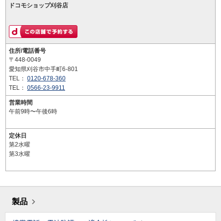
ドコモショップ刈谷店
住所/電話番号
〒448-0049
愛知県刈谷市中手町6-801
TEL：
0120-678-360
TEL：
0566-23-9911
営業時間
午前9時〜午後6時
定休日
第2水曜
第3水曜
製品