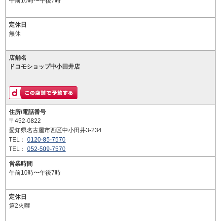
午前10時〜午後7時
定休日
無休
店舗名
ドコモショップ中小田井店
住所/電話番号
〒452-0822
愛知県名古屋市西区中小田井3-234
TEL：
0120-85-7570
TEL：
052-509-7570
営業時間
午前10時〜午後7時
定休日
第2火曜