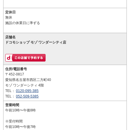
定休日
無休
施設の休業日に準ずる
店舗名
ドコモショップ モゾ ワンダーシティ店
住所/電話番号
〒452-0817
愛知県名古屋市西区二方町40
モゾ ワンダーシティ 4階
TEL：
0120-095-385
TEL：
052-509-5385
営業時間
午前10時〜午後8時
※受付時間
午前10時〜午後7時