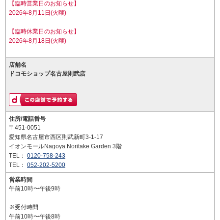
【臨時営業日のお知らせ】
2026年8月11日(火曜)
【臨時休業日のお知らせ】
2026年8月18日(火曜)
店舗名
ドコモショップ名古屋則武店
住所/電話番号
〒451-0051
愛知県名古屋市西区則武新町3-1-17
イオンモールNagoya Noritake Garden 3階
TEL：
0120-758-243
TEL：
052-202-5200
営業時間
午前10時〜午後9時
※受付時間
午前10時〜午後8時