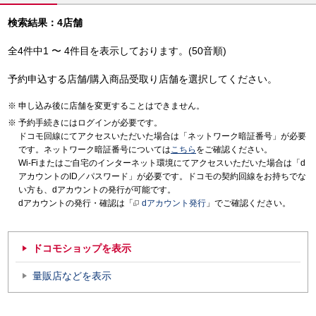
検索結果：4店舗
全4件中1 〜 4件目を表示しております。(50音順)
予約申込する店舗/購入商品受取り店舗を選択してください。
申し込み後に店舗を変更することはできません。
予約手続きにはログインが必要です。
ドコモ回線にてアクセスいただいた場合は「ネットワーク暗証番号」が必要
です。ネットワーク暗証番号については
こちら
をご確認ください。
Wi-Fiまたはご自宅のインターネット環境にてアクセスいただいた場合は「d
アカウントのID／パスワード」が必要です。ドコモの契約回線をお持ちでな
い方も、dアカウントの発行が可能です。
dアカウントの発行・確認は「
dアカウント発行
」でご確認ください。
ドコモショップを表示
量販店などを表示