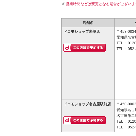
営業時間などは変更となる場合がございま
店舗名
ドコモショップ岩塚店
〒453-083
愛知県名古屋
TEL：
0120
TEL：
052-
ドコモショップ名古屋駅前店
〒450-000
愛知県名古屋
名古屋第二
TEL：
0120
TEL：
052-