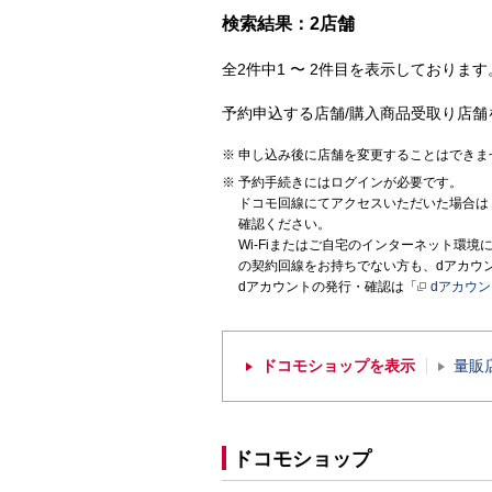
検索結果：2店舗
全2件中1 〜 2件目を表示しております。
予約申込する店舗/購入商品受取り店舗
申し込み後に店舗を変更することはできま
予約手続きにはログインが必要です。
ドコモ回線にてアクセスいただいた場合は
確認ください。
Wi-Fiまたはご自宅のインターネット環
の契約回線をお持ちでない方も、dアカウ
dアカウントの発行・確認は「
dアカウ
ドコモショップを表示
量販
ドコモショップ