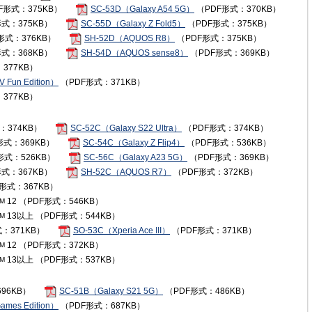
F形式：375KB）
SC-53D（Galaxy A54 5G）
（PDF形式：370KB）
式：375KB）
SC-55D（Galaxy Z Fold5）
（PDF形式：375KB）
形式：376KB）
SH-52D（AQUOS R8）
（PDF形式：375KB）
式：368KB）
SH-54D（AQUOS sense8）
（PDF形式：369KB）
377KB）
V Fun Edition）
（PDF形式：371KB）
377KB）
：374KB）
SC-52C（Galaxy S22 Ultra）
（PDF形式：374KB）
形式：369KB）
SC-54C（Galaxy Z Flip4）
（PDF形式：536KB）
形式：526KB）
SC-56C（Galaxy A23 5G）
（PDF形式：369KB）
式：367KB）
SH-52C（AQUOS R7）
（PDF形式：372KB）
形式：367KB）
12 （PDF形式：546KB）
M
13以上 （PDF形式：544KB）
M
：371KB）
SO-53C（Xperia Ace III）
（PDF形式：371KB）
12 （PDF形式：372KB）
M
13以上 （PDF形式：537KB）
M
96KB）
SC-51B（Galaxy S21 5G）
（PDF形式：486KB）
ames Edition）
（PDF形式：687KB）