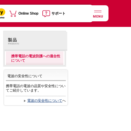
Online Shop
サポート
MENU
携帯電話の電波防護への適合性
について
電波の安全性について
携帯電話の電波の品質や安全性につい
てご紹介しています。
電波の安全性について
へ