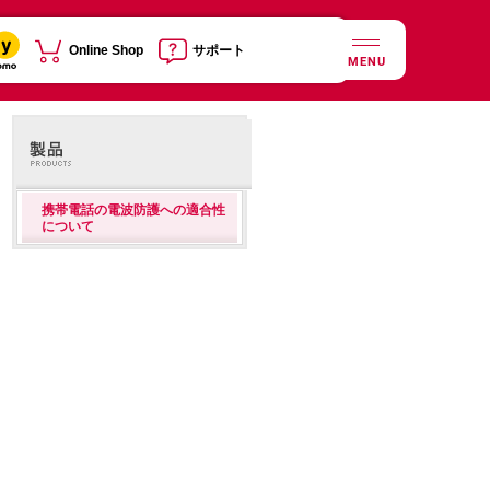
Online Shop
サポート
MENU
携帯電話の電波防護への適合性
について