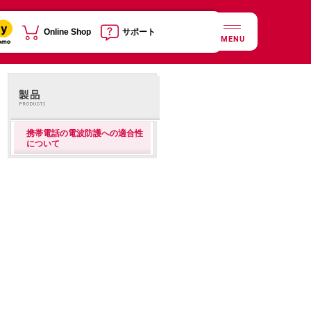
Online Shop
サポート
MENU
携帯電話の電波防護への適合性
について