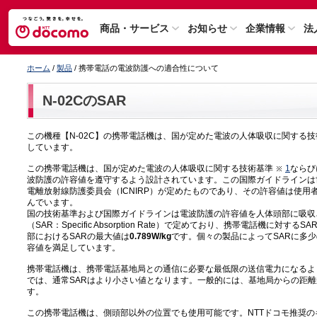
商品・サービス
お知らせ
企業情報
法
ホーム
/
製品
/ 携帯電話の電波防護への適合性について
N-02CのSAR
この機種【N-02C】の携帯電話機は、国が定めた電波の人体吸収に関する
しています。
この携帯電話機は、国が定めた電波の人体吸収に関する技術基準
1
ならび
波防護の許容値を遵守するよう設計されています。この国際ガイドラインは
電離放射線防護委員会（ICNIRP）が定めたものであり、その許容値は使
んでいます。
国の技術基準および国際ガイドラインは電波防護の許容値を人体頭部に吸収
（SAR：Specific Absorption Rate）で定めており、携帯電話機に対す
部におけるSARの最大値は
0.789W/kg
です。個々の製品によってSARに多
容値を満足しています。
携帯電話機は、携帯電話基地局との通信に必要な最低限の送信電力になるよ
では、通常SARはより小さい値となります。一般的には、基地局からの距
す。
この携帯電話機は、側頭部以外の位置でも使用可能です。NTTドコモ推奨