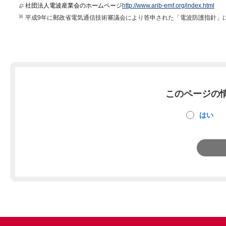
社団法人電波産業会のホームページ
http://www.arib-emf.org/index.html
平成9年に郵政省電気通信技術審議会により答申された「電波防護指針」
このページの
はい