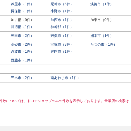
芦屋市（1件）
尼崎市（6件）
淡路市（1件）
揖保郡（1件）
小野市（1件）
加古郡（0件）
加西市（1件）
加東市（0件）
川辺郡（1件）
神崎郡（1件）
三田市（2件）
宍粟市（1件）
洲本市（1件）
高砂市（2件）
宝塚市（3件）
たつの市（1件）
）
丹波市（1件）
豊岡市（1件）
西脇市（1件）
三木市（2件）
南あわじ市（1件）
件数については、ドコモショップのみの件数を表示しております。量販店の検索は
。