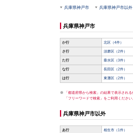
兵庫県神戸市
兵庫県神戸市以外
兵庫県神戸市
か行
北区（4件）
さ行
須磨区（2件）
た行
垂水区（3件）
な行
長田区（2件）
は行
東灘区（2件）
「都道府県から検索」の結果で表示される
「フリーワードで検索」をご利用ください
兵庫県神戸市以外
あ行
相生市（1件）