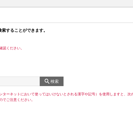
検索することができます。
確認ください。
検索
ンターネットにおいて使ってはいけないとされる漢字や記号）を使用しますと、次
のでご注意ください。