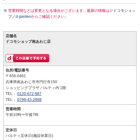
営業時間などは変更となる場合がございます。最新の情報は
ドコモショッ
プ／d garden
からご確認ください。
店舗名
ドコモショップ南あわじ店
住所/電話番号
〒656-0461
兵庫県南あわじ市市円行寺150
ショッピングプラザ パルティ内 1階
TEL：
0120-672-887
TEL：
0799-43-2888
営業時間
午前10時〜午後7時
定休日
パルティ定休日(施設休業日)