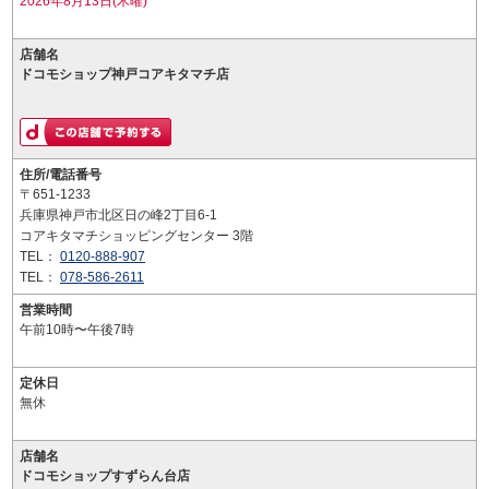
2026年8月13日(木曜)
店舗名
ドコモショップ神戸コアキタマチ店
住所/電話番号
〒651-1233
兵庫県神戸市北区日の峰2丁目6-1
コアキタマチショッピングセンター 3階
TEL：
0120-888-907
TEL：
078-586-2611
営業時間
午前10時〜午後7時
定休日
無休
店舗名
ドコモショップすずらん台店