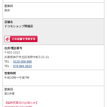
定休日
無休
店舗名
ドコモショップ岡場店
住所/電話番号
〒651-1313
兵庫県神戸市北区有野中町3-21-21
TEL：
0120-006-888
TEL：
078-984-3633
営業時間
午前10時〜午後7時
定休日
第2木曜
【臨時営業日のお知らせ】