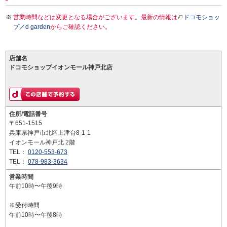
営業時間などは変更となる場合がございます。最新の情報は
ドコモショッ
プ／d garden
からご確認ください。
店舗名
ドコモショップイオンモール神戸北店
住所/電話番号
〒651-1515
兵庫県神戸市北区上津台8-1-1
イオンモール神戸北 2階
TEL：
0120-553-673
TEL：
078-983-3634
営業時間
午前10時〜午後9時
※受付時間
午前10時〜午後8時