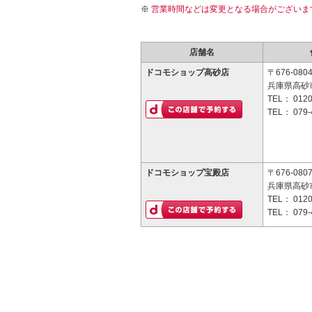
営業時間などは変更となる場合がございま
店舗名
ドコモショップ高砂店
〒676-080
兵庫県高砂市
TEL：
0120
TEL：
079-
ドコモショップ宝殿店
〒676-080
兵庫県高砂市
TEL：
0120
TEL：
079-