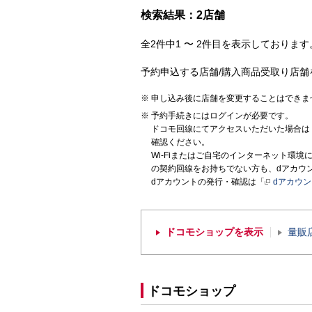
検索結果：2店舗
全2件中1 〜 2件目を表示しております。
予約申込する店舗/購入商品受取り店舗
申し込み後に店舗を変更することはできま
予約手続きにはログインが必要です。
ドコモ回線にてアクセスいただいた場合は
確認ください。
Wi-Fiまたはご自宅のインターネット環
の契約回線をお持ちでない方も、dアカウ
dアカウントの発行・確認は「
dアカウ
ドコモショップを表示
量販
ドコモショップ