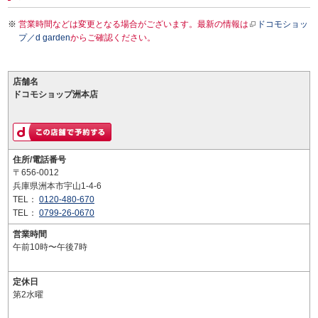
営業時間などは変更となる場合がございます。最新の情報は
ドコモショッ
プ／d garden
からご確認ください。
店舗名
ドコモショップ洲本店
住所/電話番号
〒656-0012
兵庫県洲本市宇山1-4-6
TEL：
0120-480-670
TEL：
0799-26-0670
営業時間
午前10時〜午後7時
定休日
第2水曜