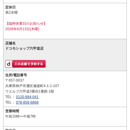
定休日
第2水曜
【臨時休業日のお知らせ】
2026年8月13日(木曜)
店舗名
ドコモショップ六甲道店
住所/電話番号
〒657-0037
兵庫県神戸市灘区備後町4-1-1-107
ウエルブ六甲道3番街1番館 1階
TEL：
0120-684-041
TEL：
078-858-6868
営業時間
午前10時〜午後7時