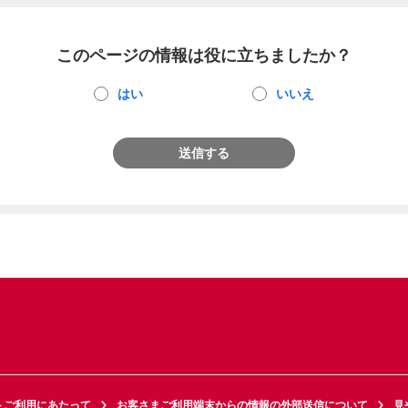
このページの情報は役に立ちましたか？
はい
いいえ
送信する
トご利用にあたって
お客さまご利用端末からの情報の外部送信について
見