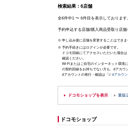
検索結果：6店舗
全6件中1 〜 6件目を表示しております。
予約申込する店舗/購入商品受取り店舗
申し込み後に店舗を変更することはできま
予約手続きにはログインが必要です。
ドコモ回線にてアクセスいただいた場合は
確認ください。
Wi-Fiまたはご自宅のインターネット環
の契約回線をお持ちでない方も、dアカウ
dアカウントの発行・確認は「
dアカウ
ドコモショップを表示
量販
ドコモショップ