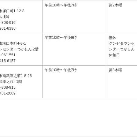
2
午前10時〜午後7時
第2木曜
塚口町1-12-8
 1階
-808-916
961-6336
1
午前10時〜午後9時
無休
塚口本町4-8-1
グンゼタウンセ
ンセンターつかしん 2階
ンターつかしん
-061-551
休館日
415-6157
3
午前10時〜午後7時
第3木曜
南武庫之荘1-8-26
庫之荘II 1階
-808-915
431-2009