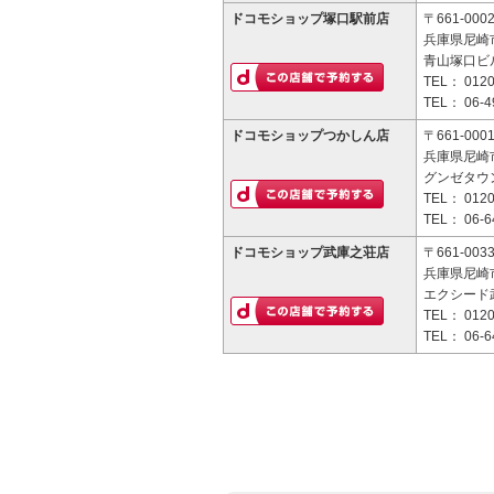
ドコモショップ塚口駅前店
〒661-000
兵庫県尼崎市
青山塚口ビル
TEL：
0120
TEL：
06-4
ドコモショップつかしん店
〒661-000
兵庫県尼崎市
グンゼタウ
TEL：
0120
TEL：
06-6
ドコモショップ武庫之荘店
〒661-003
兵庫県尼崎市
エクシード武
TEL：
0120
TEL：
06-6