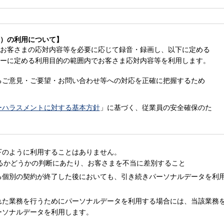
）の利用について】
お客さまの応対内容等を必要に応じて録音・録画し、以下に定める
ーに定める利用目的の範囲内でお客さま応対内容等を利用します。
るご意見・ご要望・お問い合わせ等への対応を正確に把握するため
ーハラスメントに対する基本方針
」に基づく、従業員の安全確保のた
下のように利用することはありません。
るかどうかの判断にあたり、お客さまを不当に差別すること
る個別の契約が終了した後においても、引き続きパーソナルデータを利
れた業務を行うためにパーソナルデータを利用する場合には、当該業務
ーソナルデータを利用します。