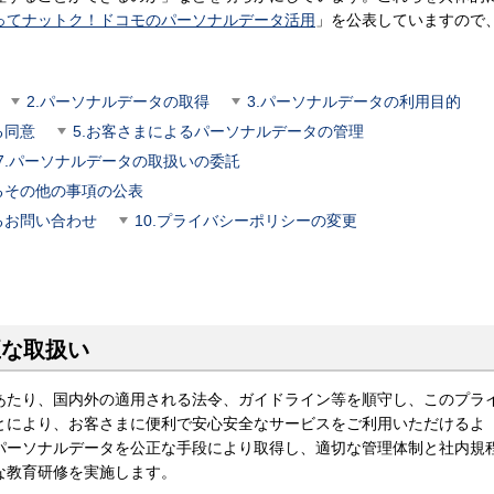
ってナットク！ドコモのパーソナルデータ活用
」を公表していますので
2.パーソナルデータの取得
3.パーソナルデータの利用目的
る同意
5.お客さまによるパーソナルデータの管理
7.パーソナルデータの取扱いの委託
るその他の事項の公表
るお問い合わせ
10.プライバシーポリシーの変更
正な取扱い
あたり、国内外の適用される法令、ガイドライン等を順守し、このプラ
とにより、お客さまに便利で安心安全なサービスをご利用いただけるよ
パーソナルデータを公正な手段により取得し、適切な管理体制と社内規
な教育研修を実施します。