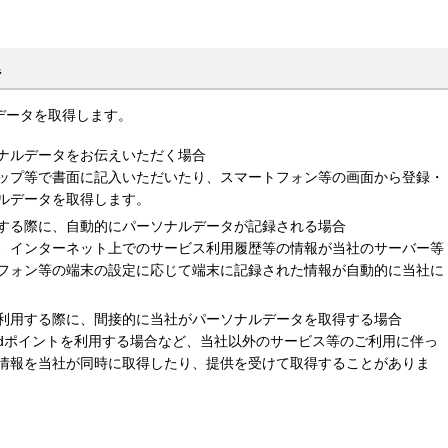
得
データを取得します。
ナルデータをお伝えいただく場合
ップ等で書面に記入いただいたり、スマートフォン等の画面から登録・
ルデータを取得します。
する際に、自動的にパーソナルデータが記録される場合
、インターネット上でのサービス利用履歴等の情報が当社のサーバー等
フォン等の端末の設定に応じて端末に記録された情報が自動的に当社に
利用する際に、間接的に当社がパーソナルデータを取得する場合
dポイントを利用する場合など、当社以外のサービス等のご利用に伴っ
情報を当社が同時に取得したり、提供を受けて取得することがありま