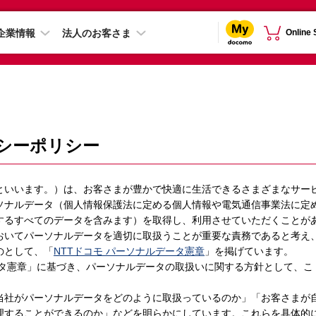
企業情報
法人のお客さま
Online
バシーポリシー
」といいます。）は、お客さまが豊かで快適に生活できるさまざまなサー
ソナルデータ（個人情報保護法に定める個人情報や電気通信事業法に定
するすべてのデータを含みます）を取得し、利用させていただくことが
おいてパーソナルデータを適切に取扱うことが重要な責務であると考え
のとして、「
NTTドコモ パーソナルデータ憲章
」を掲げています。
ータ憲章」に基づき、パーソナルデータの取扱いに関する方針として、こ
当社がパーソナルデータをどのように取扱っているのか」「お客さまが
理することができるのか」などを明らかにしています。これらを具体的