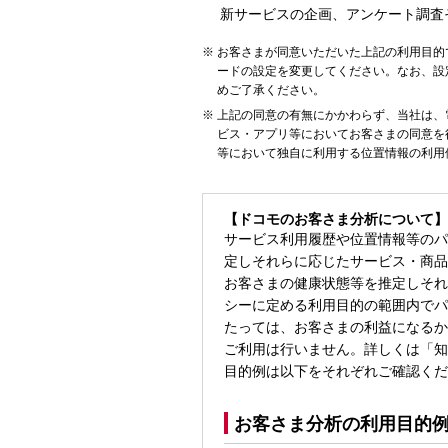
新サービスの企画、アンケート調査
お客さまが同意いただいた上記の利用目的
ードの設定を変更してください。なお、設
めご了承ください。
上記の同意の有無にかかわらず、当社は、
ビス・アプリ等においてお客さまの同意を
等において独自に利用する位置情報の利用
【ドコモのお客さま分析について】
サービス利用履歴や位置情報等のパ
定しそれらに応じたサービス・商品
お客さまの健康状態等を推定しそれ
シーに定める利用目的の範囲内でパ
たっては、お客さまの利益になるか
ご利用は行いません。詳しくは「知
目的例は以下をそれぞれご確認くだ
お客さま分析の利用目的