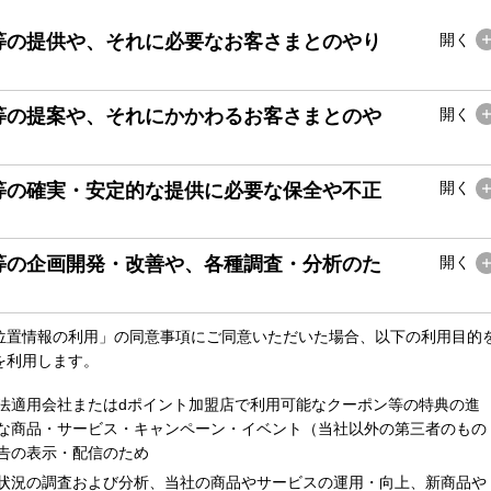
等の提供や、それに必要なお客さまとのやり
開く
等の提案や、それにかかわるお客さまとのや
開く
等の確実・安定的な提供に必要な保全や不正
開く
等の企画開発・改善や、各種調査・分析のた
開く
位置情報の利用」の同意事項にご同意いただいた場合、以下の利用目的
を利用します。
法適用会社またはdポイント加盟店で利用可能なクーポン等の特典の進
な商品・サービス・キャンペーン・イベント（当社以外の第三者のもの
告の表示・配信のため
状況の調査および分析、当社の商品やサービスの運用・向上、新商品や