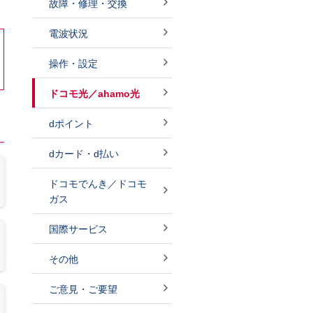
故障・修理・交換
電波状況
操作・設定
ドコモ光／ahamo光
dポイント
dカード・d払い
ドコモでんき／ドコモ
ガス
国際サービス
その他
ご意見・ご要望