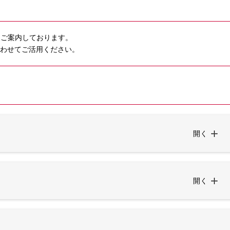
もご案内しております。
わせてご活用ください。
開く
開く