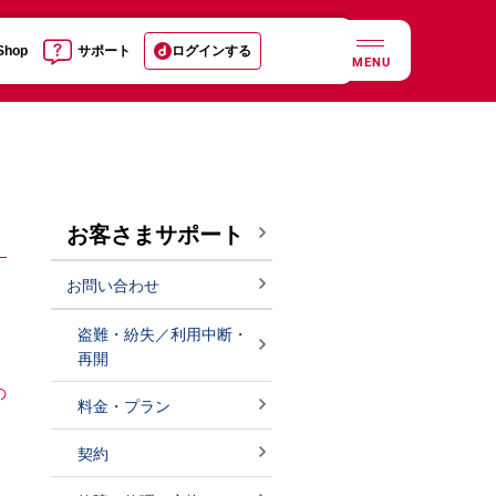
 Shop
サポート
ログインする
MENU
お客さまサポート
お問い合わせ
盗難・紛失／利用中断・
再開
の
料金・プラン
契約