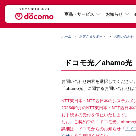
商品・サービス
お知らせ
ホーム
お客さまサポート
お問い合わせ
ドコモ光／ahamo光
お問い合わせ内容を選択してください
「ahamo光」に関するお問い合わせは
NTT東日本・NTT西日本のシステム
2026年9月のNTT東日本・NTT西
お手続きの受付を停止いたします。
なお、ご契約中の「ドコモ光／aham
詳細は、ドコモからのお知らせ「
「ド
らせ
」をご確認ください。