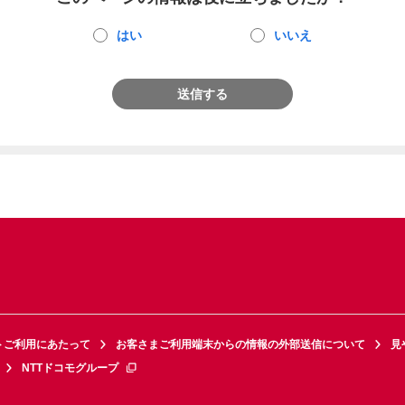
はい
いいえ
送信する
トご利用にあたって
お客さまご利用端末からの情報の外部送信について
見
NTTドコモグループ