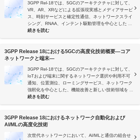
3GPP Rel-18では、5GCのアーキテクチャに対して、
VR、AR、XRなどによる拡張現実感とメディアサービ
ス、時刻サービスと確定性通信、ネットワークスライ
シング、RNAA、インテント駆動管理を中心とした ...
続きを読む
3GPP Release 18における5GCの高度化技術概要―コア
ネットワークと端末―
3GPP Rel-18では、5GCのアーキテクチャに対して、
IoTおよび端末に関するネットワーク選択や利用不可
通知、位置測位、ローミングサービス、ネットワーク
強靭化を中心とした、機能改善と新しい技術領域を ...
続きを読む
3GPP Release 18におけるネットワーク自動化および
AI/MLの高度化技術
次世代ネットワークにおいて、AI/MLと通信の組合せ