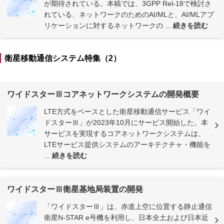
が期待されている。本稿では、3GPP Rel-18で検討さ
れている、ネットワークのためのAI/MLと、AI/MLアプ
リケーションに対するネットワークの ...
続きを読む
衛星移動通信システム特集（2）
ワイドスターⅢコアネットワークシステムの開発概要
LTE方式をベースとした衛星移動通信サービス「ワイ
ドスターⅢ」が2023年10月にサービス開始した。本
サービスを実現するコアネットワークシステムは、
LTEサービス提供システムのアーキテクチャ・機能を
...
続きを読む
ワイドスターⅢ衛星基地局装置の開発
「ワイドスターⅢ」は、赤道上空に位置する静止通信
衛星N-STAR e号機を利用し、日本全土および日本近