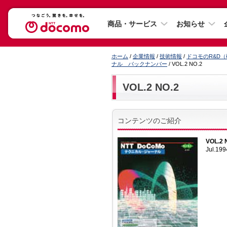
商品・サービス
お知らせ
ホーム
/
企業情報
/
技術情報
/
ドコモのR&D
ナル バックナンバー
/ VOL.2 NO.2
VOL.2 NO.2
コンテンツのご紹介
VOL.2 
Jul.199