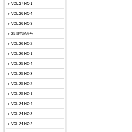
VOL.27 NO.1
VOL.26 NO.4
VOL.26 NO.3
25周年記念号
VOL.26 NO.2
VOL.26 NO.1
VOL.25 NO.4
VOL.25 NO.3
VOL.25 NO.2
VOL.25 NO.1
VOL.24 NO.4
VOL.24 NO.3
VOL.24 NO.2