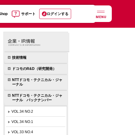
 Shop
サポート
ログインする
MENU
技術情報
ドコモのR&D（研究開発）
NTTドコモ・テクニカル・ジャ
ーナル
NTTドコモ・テクニカル・ジャ
ーナル バックナンバー
VOL.34 NO.2
VOL.34 NO.1
VOL.33 NO.4