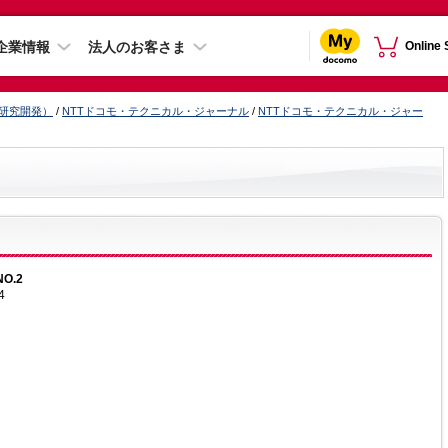
企業情報
法人のお客さま
Online
（研究開発）
/
NTTドコモ・テクニカル・ジャーナル
/
NTTドコモ・テクニカル・ジャー
NO.2
4