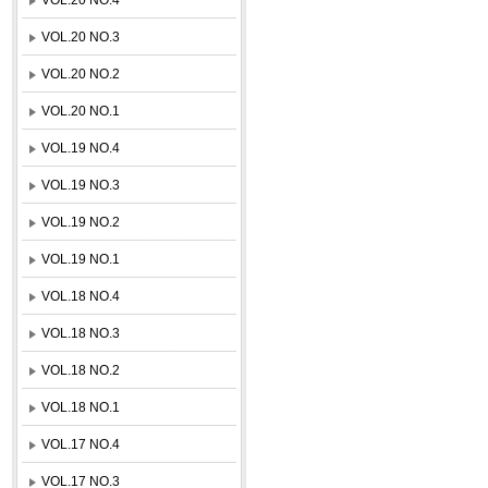
VOL.20 NO.3
VOL.20 NO.2
VOL.20 NO.1
VOL.19 NO.4
VOL.19 NO.3
VOL.19 NO.2
VOL.19 NO.1
VOL.18 NO.4
VOL.18 NO.3
VOL.18 NO.2
VOL.18 NO.1
VOL.17 NO.4
VOL.17 NO.3