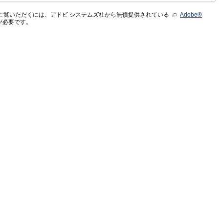
をご覧いただくには、アドビ システムズ社から無償提供されている
Adobe®
が必要です。