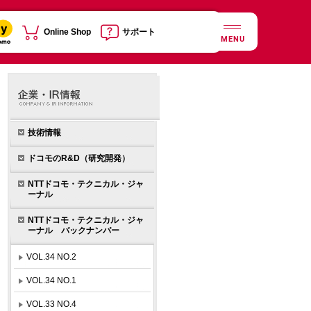
Online Shop
サポート
MENU
技術情報
ドコモのR&D（研究開発）
NTTドコモ・テクニカル・ジャ
ーナル
NTTドコモ・テクニカル・ジャ
ーナル バックナンバー
VOL.34 NO.2
VOL.34 NO.1
VOL.33 NO.4