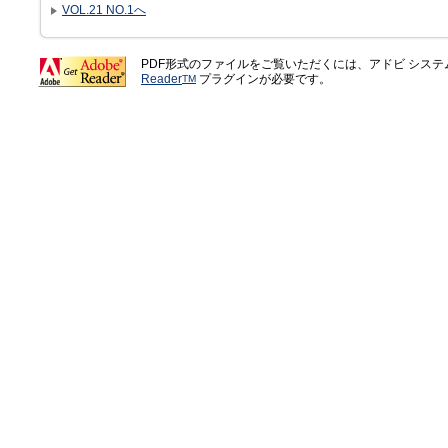
VOL.21 NO.1へ
PDF形式のファイルをご覧いただくには、アドビ シス
Reader
プラグインが必要です。
TM