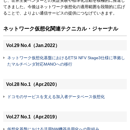
し、世界主要ベンダーとの実証実験や標準化活動を積極的に推進し
てきました。今後はネットワーク仮想化の適用範囲を段階的に広げ
ることで、よりよい通信サービスの提供につなげていきます。
ネットワーク仮想化関連テクニカル・ジャーナル
Vol.29 No.4（Jan.2022）
ネットワーク仮想化基盤におけるETSI NFV Stage3仕様に準拠し
たマルチベンダ対応MANOへの移行
Vol.28 No.1（Apr.2020）
ドコモのサービスを支える加入者データベース仮想化
Vol.27 No.1（Apr.2019）
仮想化基盤における汎用NW機器共用化への取組み