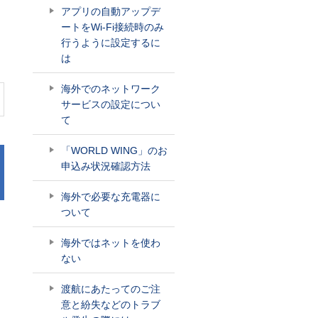
アプリの自動アップデ
ートをWi-Fi接続時のみ
行うように設定するに
は
海外でのネットワーク
サービスの設定につい
て
「WORLD WING」のお
申込み状況確認方法
海外で必要な充電器に
ついて
海外ではネットを使わ
ない
渡航にあたってのご注
意と紛失などのトラブ