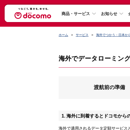
商品・サービス
お知らせ
ホーム
サービス
海外でつかう・日本か
海外でデータローミン
渡航前の準備
1. 海外に到着するとドコモから
海外で適用されるデータ定額サービス