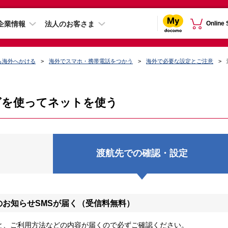
企業情報
法人のお客さま
Online
ら海外へかける
海外でスマホ・携帯電話をつかう
海外で必要な設定とご注意
グを使ってネットを使う
渡航先での確認・設定
のお知らせSMSが届く（受信料無料）
と、ご利用方法などの内容が届くので必ずご確認ください。