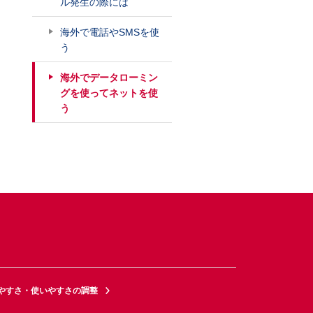
ル発生の際には
海外で電話やSMSを使
う
海外でデータローミン
グを使ってネットを使
う
やすさ・使いやすさの調整