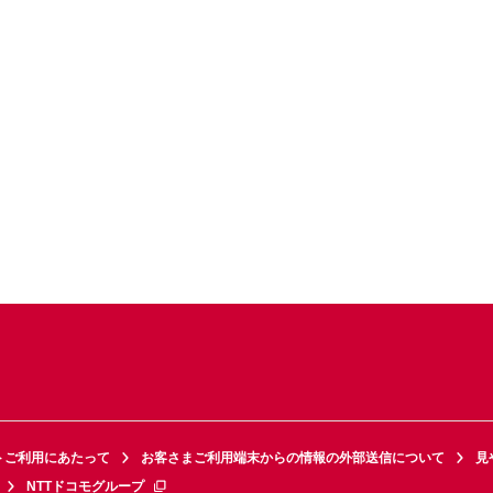
トご利用にあたって
お客さまご利用端末からの情報の外部送信について
見
NTTドコモグループ