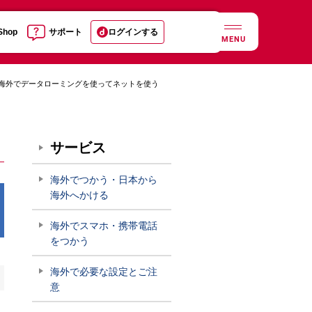
 Shop
サポート
ログインする
MENU
海外でデータローミングを使ってネットを使う
サービス
海外でつかう・日本から
海外へかける
海外でスマホ・携帯電話
をつかう
海外で必要な設定とご注
意