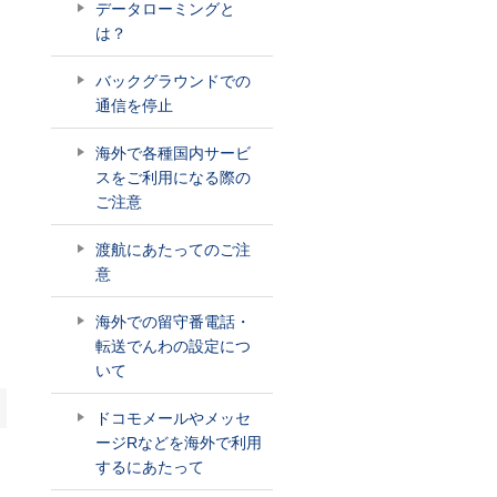
データローミングと
は？
バックグラウンドでの
通信を停止
海外で各種国内サービ
スをご利用になる際の
ご注意
渡航にあたってのご注
意
海外での留守番電話・
転送でんわの設定につ
いて
ドコモメールやメッセ
ージRなどを海外で利用
するにあたって