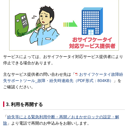
サービスによっては、おサイフケータイ対応サービス提供者により
停止できる場合があります。
主なサービス提供者の問い合わせ先は「
おサイフケータイ故障紛
失サポートツール_故障・紛失時連絡先（PDF形式：804KB）
」を
ご確認ください。
3. 利用を再開する
「
紛失等による緊急利用中断・再開／おまかせロックの設定・解
除
」より電話で再開のお申込みをお願いします。