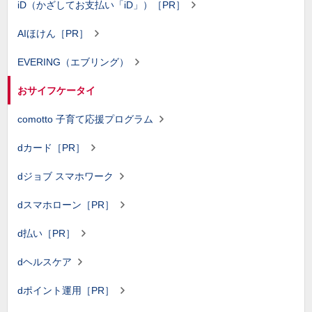
iD（かざしてお支払い「iD」）［PR］
AIほけん［PR］
EVERING（エブリング）
おサイフケータイ
comotto 子育て応援プログラム
dカード［PR］
dジョブ スマホワーク
dスマホローン［PR］
d払い［PR］
dヘルスケア
dポイント運用［PR］