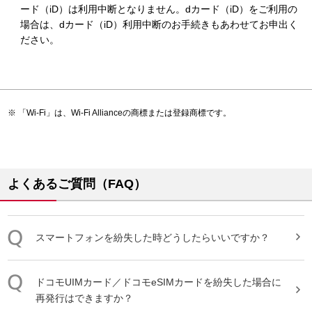
ード（iD）は利用中断となりません。dカード（iD）をご利用の
場合は、dカード（iD）利用中断のお手続きもあわせてお申出く
ださい。
「Wi-Fi」は、Wi-Fi Allianceの商標または登録商標です。
よくあるご質問（FAQ）
スマートフォンを
紛失
した時どうしたらいいですか？​
ドコモUIMカード／ドコモeSIMカードを
紛失
した場合に
再発行はできますか？