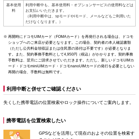
基本使用
利用中断中も、基本使用料・オプションサービスの使用料などは
料
お支払いいただきます。
（利用中断中は、spモードやiモード、メールなどもご利用いた
だけなくなります。）
再開時にドコモUIMカード（FOMAカード）を再発行される場合は、ドコモ
ショップへのご来店が必要となります。この場合、契約者の本人確認書類
（ただし公共料金領収証または住民票の添付は不要です）が必要となりま
す。また、契約事務手数料として4,950円（税込）がかかります。契約事務
手数料は、翌月にご請求させていただきます。ただし、新しいドコモUIMカ
ード・ドコモminiUIMカード・ドコモnanoUIMカードの発行を必要としない
再開の場合、手数料は無料です。
利用中断と併せてご確認ください
失くした携帯電話の位置検索やロック操作についてご案内します。
携帯電話を位置検索したい
GPSなどを活用して現在のおよその位置を検索す