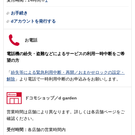
受付時間：
24時間※
1
お手続き
dアカウントを発行する
お電話
電話機の紛失・盗難などによるサービスの利用一時中断をご希
望の方
「
紛失等による緊急利用中断・再開／おまかせロックの設定・
解除
」より電話で一時利用中断のお申込みをお願いします。
ドコモショップ
／d garden
営業時間は店舗により異なります。詳しくは各店舗ページをご
確認ください。
受付時間：
各店舗の営業時間内