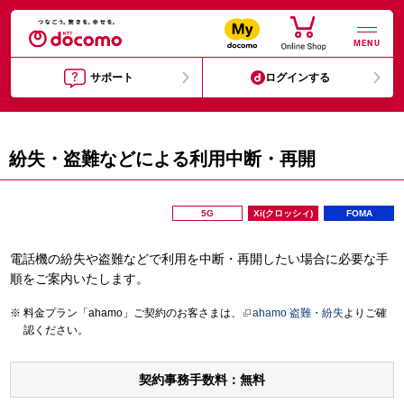
MENU
サポート
ログインする
紛失・盗難などによる利用中断・再開
5G
Xi(クロッシィ)
FOMA
電話機の紛失や盗難などで利用を中断・再開したい場合に必要な手
順をご案内いたします。
料金プラン「ahamo」ご契約のお客さまは、
ahamo 盗難・紛失
よりご確
認ください。
契約事務手数料：無料