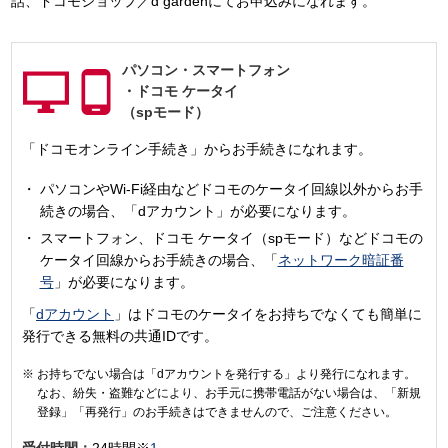
話、ドコモショップ／d gardenにてお申込みになれます。
パソコン・
スマートフォン
・
ドコモ ケータイ
（spモード）
「ドコモオンライン手続き」からお手続きになれます。
パソコンやWi-Fi経由などドコモのケータイ回線以外からお手
続きの場合、「dアカウント」が必要になります。
スマートフォン、ドコモ ケータイ（spモード）などドコモの
ケータイ回線からお手続きの場合、「
ネットワーク暗証番
号
」が必要になります。
「
dアカウント
」はドコモのケータイをお持ちでなくても簡単に
発行できる無料の共通IDです。
お持ちでない場合は「dアカウントを発行する」より発行になれます。
なお、紛失・盗難などにより、お手元に携帯電話がない場合は、「新規
登録」「再発行」のお手続きはできませんので、ご注意ください。